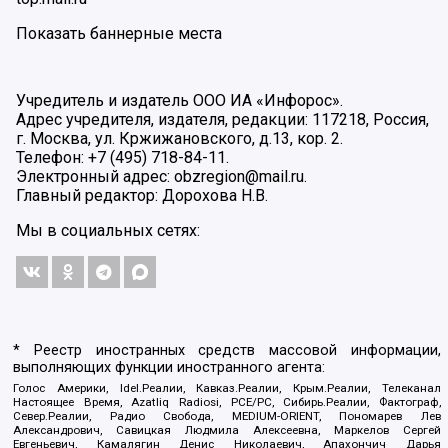
Показать баннерные места
Учредитель и издатель ООО ИА «Инфорос».
Адрес учредителя, издателя, редакции: 117218, Россия,
г. Москва, ул. Кржижановского, д.13, кор. 2.
Телефон: +7 (495) 718-84-11.
Электронный адрес: obzregion@mail.ru.
Главный редактор: Дорохова Н.В.
Мы в социальных сетях:
* Реестр иностранных средств массовой информации,
выполняющих функции иностранного агента:
Голос Америки, Idel.Реалии, Кавказ.Реалии, Крым.Реалии, Телеканал
Настоящее Время, Azatliq Radiosi, PCE/PC, Сибирь.Реалии, Фактограф,
Север.Реалии, Радио Свобода, MEDIUM-ORIENT, Пономарев Лев
Александрович, Савицкая Людмила Алексеевна, Маркелов Сергей
Евгеньевич, Камалягин Денис Николаевич, Апахончич Дарья