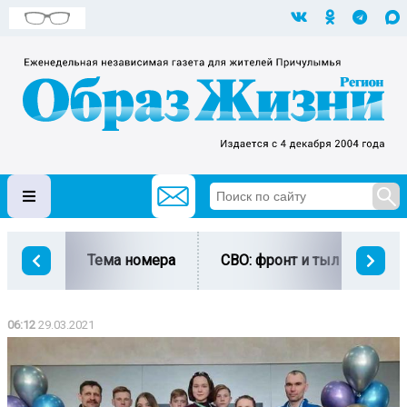
Тема номера
СВО: фронт и тыл
Ми
06:12
29.03.2021