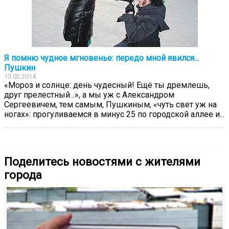
Я помню чудное мгновенье: передо мной явился...
Пушкин
13.02.2014
«Мороз и солнце: день чудесный! Ещё ты дремлешь,
друг прелестный...», а мы уж с Александром
Сергеевичем, тем самым, Пушкиным, «чуть свет уж на
ногах»: прогуливаемся в минус 25 по городской аллее и...
Поделитесь новостями с жителями
города