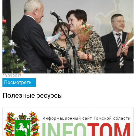
20.09.2017
2
Посмотреть...
Полезные ресурсы