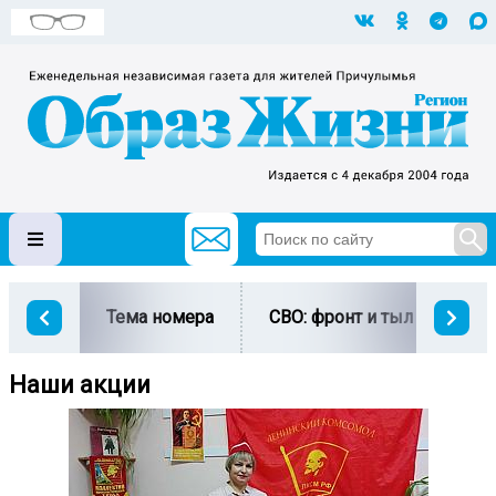
Тема номера
СВО: фронт и тыл
Ми
Наши акции