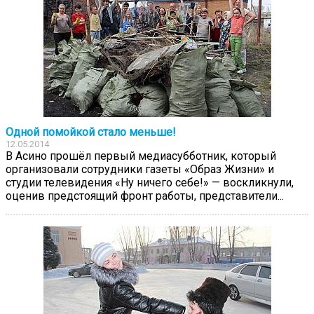
Одной помойкой стало меньше!
12.05.2014
В Асино прошёл первый медиасубботник, который
организовали сотрудники газеты «Образ Жизни» и
студии телевидения «Ну ничего себе!» — воскликнули,
оценив предстоящий фронт работы, представители...