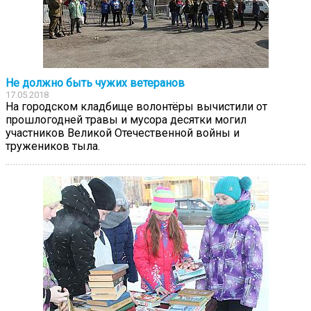
Не должно быть чужих ветеранов
17.05.2018
На городском кладбище волонтёры вычистили от
прошлогодней травы и мусора десятки могил
участников Великой Отечественной войны и
тружеников тыла.