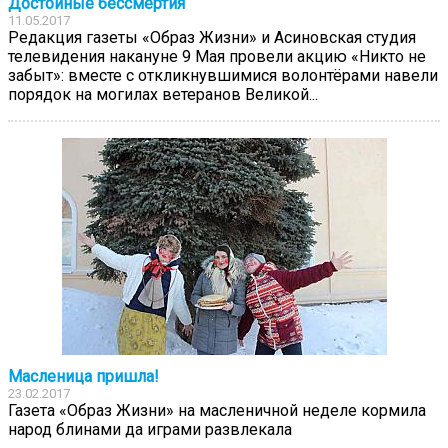
Достойные бессмертия
11.05.2017
Редакция газеты «Образ Жизни» и Асиновская студия
телевидения накануне 9 Мая провели акцию «Никто не
забыт»: вместе с откликнувшимися волонтёрами навели
порядок на могилах ветеранов Великой...
Масленица пришла!
23.02.2017
Газета «Образ Жизни» на масленичной неделе кормила
народ блинами да играми развлекала