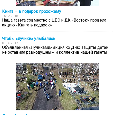
Книга — в подарок прохожему
15.02.2018
Наша газета совместно с ЦБС и ДК «Восток» провела
акцию «Книга в подарок»
Чтобы «лучики» улыбались
01.06.2017
Объявленная «Лучиками» акция ко Дню защиты детей
не оставила равнодушным и коллектив нашей газеты