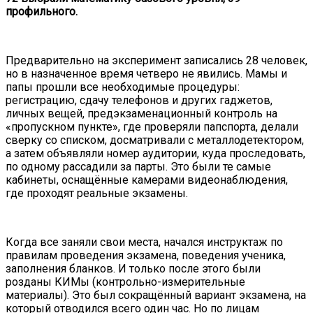
профильного.
Предварительно на эксперимент записались 28 человек,
но в назначенное время четверо не явились. Мамы и
папы прошли все необходимые процедуры:
регистрацию, сдачу телефонов и других гаджетов,
личных вещей, предэкзаменационный контроль на
«пропускном пункте», где проверяли папспорта, делали
сверку со списком, досматривали с металлодетектором,
а затем объявляли номер аудитории, куда проследовать,
по одному рассадили за парты. Это были те самые
кабинеты, оснащённые камерами видеонаблюдения,
где проходят реальные экзамены.
Когда все заняли свои места, начался инструктаж по
правилам проведения экзамена, поведения ученика,
заполнения бланков. И только после этого были
розданы КИМы (контрольно-измерительные
материалы). Это был сокращённый вариант экзамена, на
который отводился всего один час. Но по лицам