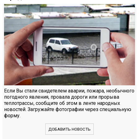
Если Вы стали свидетелем аварии, пожара, необычного
погодного явления, провала дороги или прорыва
теплотрассы, сообщите об этом в ленте народных
новостей. Загружайте фотографии через специальную
форму.
ДОБАВИТЬ НОВОСТЬ