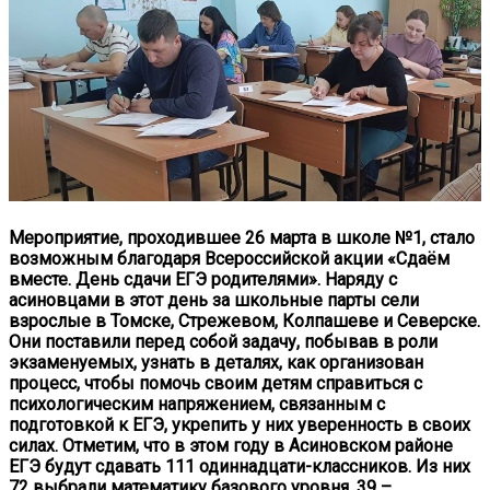
Мероприятие, проходившее 26 марта в школе №1, стало
возможным благодаря Всероссийской акции «Сдаём
вместе. День сдачи ЕГЭ родителями». Наряду с
асиновцами в этот день за школьные парты сели
взрослые в Томске, Стрежевом, Колпашеве и Северске.
Они поставили перед собой задачу, побывав в роли
экзаменуемых, узнать в деталях, как организован
процесс, чтобы помочь своим детям справиться с
психологическим напряжением, связанным с
подготовкой к ЕГЭ, укрепить у них уверенность в своих
силах. Отметим, что в этом году в Асиновском районе
ЕГЭ будут сдавать 111 одиннадцати-классников. Из них
72 выбрали математику базового уровня, 39 –