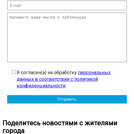
Я согласен(а) на обработку
персональных
данных в соответствии с политикой
конфиденциальности
Поделитесь новостями с жителями
города