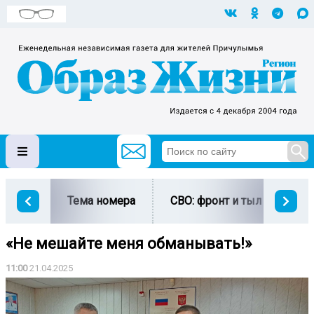
Тема номера
СВО: фронт и тыл
Ми
«Не мешайте меня обманывать!»
11:00
21.04.2025