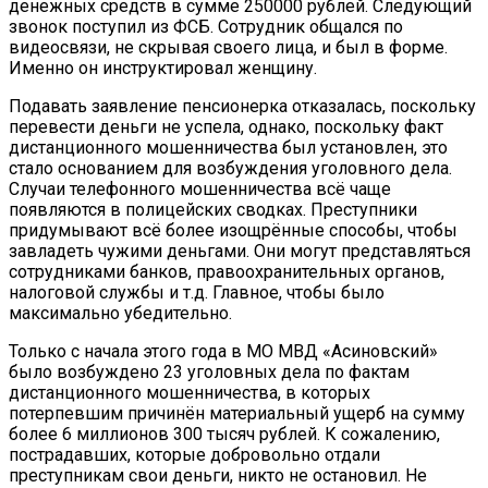
денежных средств в сумме 250000 рублей. Следующий
звонок поступил из ФСБ. Сотрудник общался по
видеосвязи, не скрывая своего лица, и был в форме.
Именно он инструктировал женщину.
Подавать заявление пенсионерка отказалась, поскольку
перевести деньги не успела, однако, поскольку факт
дистанционного мошенничества был установлен, это
стало основанием для возбуждения уголовного дела.
Случаи телефонного мошенничества всё чаще
появляются в полицейских сводках. Преступники
придумывают всё более изощрённые способы, чтобы
завладеть чужими деньгами. Они могут представляться
сотрудниками банков, правоохранительных органов,
налоговой службы и т.д. Главное, чтобы было
максимально убедительно.
Только с начала этого года в МО МВД «Асиновский»
было возбуждено 23 уголовных дела по фактам
дистанционного мошенничества, в которых
потерпевшим причинён материальный ущерб на сумму
более 6 миллионов 300 тысяч рублей. К сожалению,
пострадавших, которые добровольно отдали
преступникам свои деньги, никто не остановил. Не