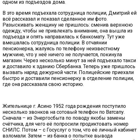
одном из подъездов дома.
В это время подъехала сотрудница полиции, Дмитрий ей
всё рассказал и показал сделанное им фото.
Разыскивать женщину не пришлось: сменив верхнюю
одежду, чтобы не привлекать внимание, она вышла из
подъезда и опять направилась к банкомату. Тут уже
вмешалась сотрудница полиции. В отчаянии
пенсионерка, жалуясь по телефону неизвестному
мужчине, что у неё ничего не получается, покинула
магазин. Через несколько минут за ней подъехало такси
и доставило к зданию Сбербанка. Теперь уже пришлось
вызвать наряд дежурной части. Полицейские приехали
быстро и доставили пенсионерку в отделение полиции,
где она рассказала свою историю.
Жительнице г. Асино 1952 года рождения поступило
несколько звонков на сотовый телефон по Ватсапу.
Сначала – из Энергосбыта по поводу якобы замены
счётчика, для чего её попросили продиктовать номер
СНИЛС. Потом – с Госуслуг о том, что её личный кабинет
взломали. Затем – из банка о попытке вывода