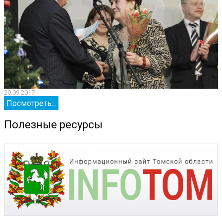
20.09.2017
2
Посмотреть...
Полезные ресурсы