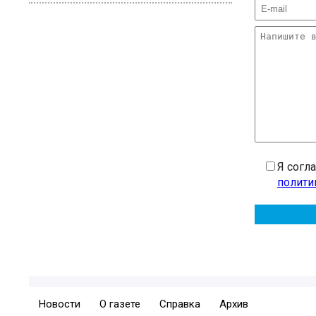
Я согл
полити
Новости
О газете
Справка
Архив