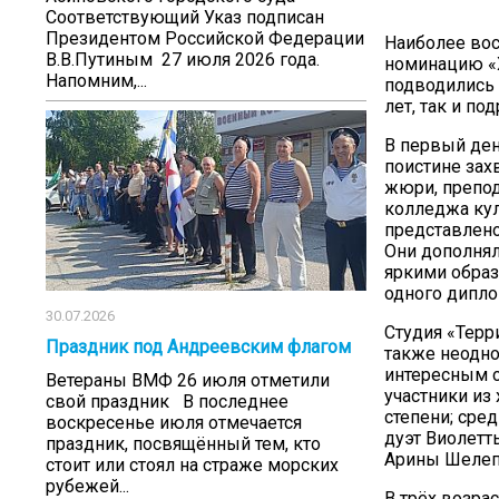
Соответствующий Указ подписан
Президентом Российской Федерации
Наиболее вос
В.В.Путиным 27 июля 2026 года.
номинацию «Х
Напомним,...
подводились 
лет, так и по
В первый ден
поистине зах
жюри, препод
колледжа кул
представлено
Они дополнял
яркими образ
одного диплом
30.07.2026
Студия «Терри
Праздник под Андреевским флагом
также неодно
интересным с
Ветераны ВМФ 26 июля отметили
участники из
свой праздник В последнее
степени; сред
воскресенье июля отмечается
дуэт Виолетт
праздник, посвящённый тем, кто
Арины Шелепо
стоит или стоял на страже морских
рубежей...
В трёх возра