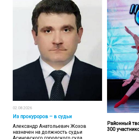
02.08.2026
Из прокуроров – в судьи
Районный тво
Александр Анатольевич Жохов
300 участник
назначен на должность судьи
Асиновского городского суда