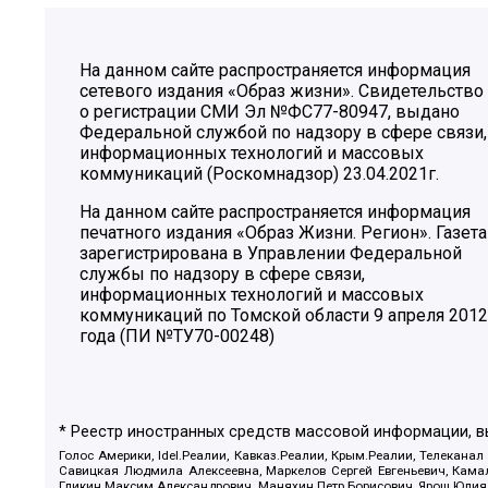
На данном сайте распространяется информация
сетевого издания «Образ жизни». Свидетельство
о регистрации СМИ Эл №ФС77-80947, выдано
Федеральной службой по надзору в сфере связи,
информационных технологий и массовых
коммуникаций (Роскомнадзор) 23.04.2021г.
На данном сайте распространяется информация
печатного издания «Образ Жизни. Регион». Газета
зарегистрирована в Управлении Федеральной
службы по надзору в сфере связи,
информационных технологий и массовых
коммуникаций по Томской области 9 апреля 2012
года (ПИ №ТУ70-00248)
* Реестр иностранных средств массовой информации, 
Голос Америки, Idel.Реалии, Кавказ.Реалии, Крым.Реалии, Телеканал
Савицкая Людмила Алексеевна, Маркелов Сергей Евгеньевич, Камал
Гликин Максим Александрович, Маняхин Петр Борисович, Ярош Юлия П