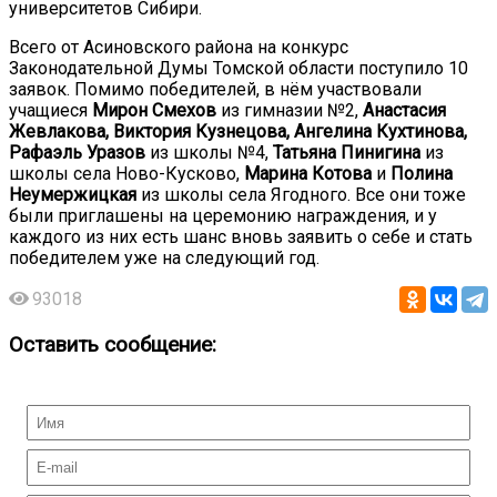
университетов Сибири.
Всего от Асиновского района на конкурс
Законодательной Думы Томской области поступило 10
заявок. Помимо победителей, в нём участвовали
учащиеся
Мирон Смехов
из гимназии №2,
Анастасия
Жевлакова, Виктория Кузнецова, Ангелина Кухтинова,
Рафаэль Уразов
из школы №4,
Татьяна Пинигина
из
школы села Ново-Кусково,
Марина Котова
и
Полина
Неумержицкая
из школы села Ягодного. Все они тоже
были приглашены на церемонию награждения, и у
каждого из них есть шанс вновь заявить о себе и стать
победителем уже на следующий год.
93018
Оставить сообщение: