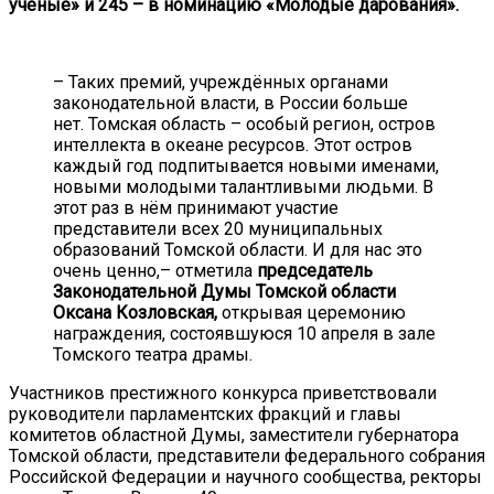
учёные» и 245 – в номинацию «Молодые дарования».
– Таких премий, учреждённых органами
законодательной власти, в России больше
нет. Томская область – особый регион, остров
интеллекта в океане ресурсов. Этот остров
каждый год подпитывается новыми именами,
новыми молодыми талантливыми людьми. В
этот раз в нём принимают участие
представители всех 20 муниципальных
образований Томской области. И для нас это
очень ценно,– отметила
председатель
Законодательной Думы Томской области
Оксана Козловская,
открывая церемонию
награждения, состоявшуюся 10 апреля в зале
Томского театра драмы.
Участников престижного конкурса приветствовали
руководители парламентских фракций и главы
комитетов областной Думы, заместители губернатора
Томской области, представители федерального собрания
Российской Федерации и научного сообщества, ректоры