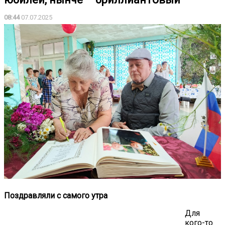
08:44
07.07.2025
Поздравляли с самого утра
Для
кого-то