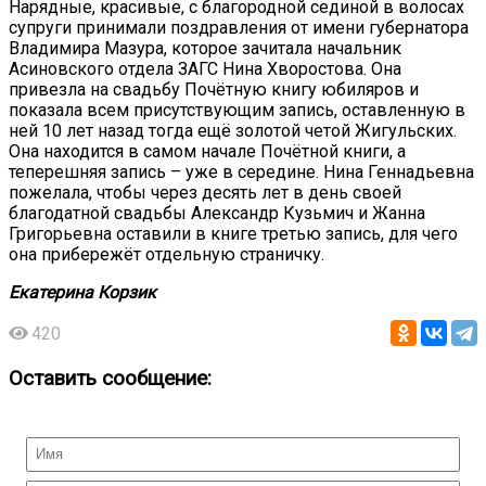
Нарядные, красивые, с благородной сединой в волосах
супруги принимали поздравления от имени губернатора
Владимира Мазура, которое зачитала начальник
Асиновского отдела ЗАГС Нина Хворостова. Она
привезла на свадьбу Почётную книгу юбиляров и
показала всем присутствующим запись, оставленную в
ней 10 лет назад тогда ещё золотой четой Жигульских.
Она находится в самом начале Почётной книги, а
теперешняя запись – уже в середине. Нина Геннадьевна
пожелала, чтобы через десять лет в день своей
благодатной свадьбы Александр Кузьмич и Жанна
Григорьевна оставили в книге третью запись, для чего
она прибережёт отдельную страничку.
Екатерина
Корзик
420
Оставить сообщение: