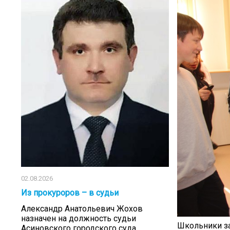
02.08.2026
Из прокуроров – в судьи
Александр Анатольевич Жохов
назначен на должность судьи
Школьники за
Асиновского городского суда