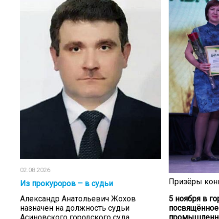
02.08.2026
Призёры кон
Из прокуроров – в судьи
Александр Анатольевич Жохов
5 ноября в г
назначен на должность судьи
посвящённое
Асиновского городского суда
промышленн