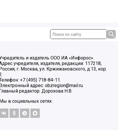
Учредитель и издатель ООО ИА «Инфорос».
Адрес учредителя, издателя, редакции: 117218,
Россия, г. Москва, ул. Кржижановского, д.13, кор.
2.
Телефон: +7 (495) 718-84-11.
Электронный адрес: obzregion@mail.ru.
Главный редактор: Дорохова Н.В.
Мы в социальных сетях: