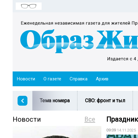
Новости
О газете
Справка
Архив
Тема номера
СВО: фронт и тыл
Новости
Все
Праздник
09:09
14.11.2025