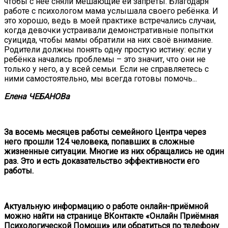
чтобы с неё сняли мешающие ей запреты. Благодаря
работе с психологом мама услышала своего ребёнка. И
это хорошо, ведь в моей практике встречались случаи,
когда девочки устраивали демонстративные попытки
суицида, чтобы мамы обратили на них своё внимание.
Родители должны понять одну простую истину: если у
ребёнка начались проблемы – это значит, что они не
только у него, а у всей семьи. Если не справляетесь с
ними самостоятельно, мы всегда готовы помочь...
Елена
ЧЕБАНОВа
За восемь месяцев работы семейного Центра через
него прошли 124 человека, попавших в сложные
жизненные ситуации. Многие из них обращались не один
раз. Это и есть доказательство эффективности его
работы.
Актуальную информацию о работе онлайн-приёмной
можно найти на странице ВКонтакте «Онлайн Приёмная
Психологической Помощи» или обратиться по телефону