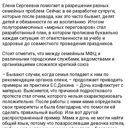
Елена Сергеевна помогает в разрешении разных
семейных проблем. Сейчас в её разработке супруги,
которые после развода, как это часто бывает, делят
детей и обязанности по их воспитанию. Итогом
полуторамесячных «мирных переговоров» стал
разработанный план, в котором прописана буквально
каждая ситуация: от ответственности за учёбу и
здоровье до совместного проведения праздников.
Стоит отметить, что между семейным МФЦ и
различными городскими службами, ведомствами и
организациями сложился крепкий союз.
– Бывают случаи, когда семья попадает к нам по
рекомендации органов опеки, – продолжает приводить
примеры из практики Е.С.Декина. – Дочь конфликтует с
матерью. Выясняется, что причиной подросткового
протеста стал отчим, которого нельзя охарактеризовать
положительно. После работы с нами мама определила
свои приоритеты и была благодарна, что помогли ей
сделать правильный выбор. Или вот другой
распространённый пример. Мама и дочь не могли найти
общий язык, потому что повзрослевшая девочка хотела,