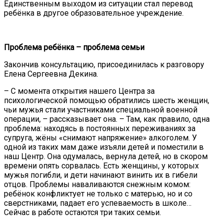
Единственным выходом из ситуации стал перевод
ребёнка в другое образовательное учреждение.
Проблема ребёнка – проблема семьи
Закончив консультацию, присоединилась к разговору
Елена Сергеевна Декина.
– С момента открытия нашего Центра за
психологической помощью обратились шесть женщин,
чьи мужья стали участниками специальной военной
операции, – рассказывает она. – Там, как правило, одна
проблема: находясь в постоянных переживаниях за
супруга, жёны «снимают напряжение» алкоголем. У
одной из таких мам даже изъяли детей и поместили в
наш Центр. Она одумалась, вернула детей, но в скором
времени опять сорвалась. Есть женщины, у которых
мужья погибли, и дети начинают винить их в гибели
отцов. Проблемы наваливаются снежным комом:
ребёнок конфликтует не только с матерью, но и со
сверстниками, падает его успеваемость в школе…
Сейчас в работе остаются три таких семьи.