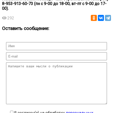
8-953-913-60-73 (пн с 9-00 до 18-00, вт-пт с 9-00 до 17-
00).
292
Оставить сообщение:
Я согласен(а) на обработку
персональных