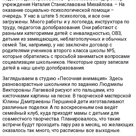
учреждения Наталия Станиславовна Михайлова. – На
оказание социально-психологической помощи –
очередь. У нас в штате 5 психологов, и все они
загружены. Много работы и у логопеда, инструктора по
труду, педагогов допобразования. Они работают с
разными категориями детей: с инвалидностью, ОВЗ,
детьми из замещающих, неблагополучных и обычных
семей. Так, например, у нас заключён договор с
родителями учеников второго класса школы №5,
которые обратились с просьбой заниматься вопросами
социализации школьников. Некоторые сразу записали
детей в наш центр допобразования.
Заглядываем в студию «Песочная анимация». Здесь
разновозрастные школьники по заданию Людмилы
Викторовны Лагаевой рисуют кто пальцами, кто
кисточками картины на песке. В творческой мастерской
Юлины Дмитриевны Першиной дети изготавливают
различные поделки. А по воскресеньям она ведёт
семейный клуб, куда приходят мамы с детьми для
совместного творчества. Планировалось, что такие
встречи будут проходить пару раз в месяц, но желающих
оказалось так много, что расписаны все выходные.