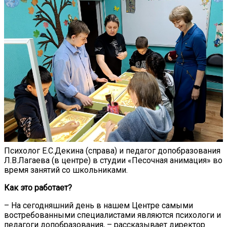
Психолог Е.С.Декина (справа) и педагог допобразования
Л.В.Лагаева (в центре) в студии «Песочная анимация» во
время занятий со школьниками.
Как это работает?
– На сегодняшний день в нашем Центре самыми
востребованными специалистами являются психологи и
педагоги допобразования, – рассказывает директор