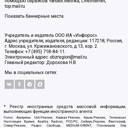
помощью сервисов Yandex.Metrika, LiveInternet,
top.mail.ru
Показать баннерные места
Учредитель и издатель ООО ИА «Инфорос».
Адрес учредителя, издателя, редакции: 117218, Россия,
г. Москва, ул. Кржижановского, д.13, кор. 2.
Телефон: +7 (495) 718-84-11.
Электронный адрес: obzregion@mail.ru.
Главный редактор: Дорохова Н.В.
Мы в социальных сетях:
* Реестр иностранных средств массовой информации,
выполняющих функции иностранного агента:
Голос Америки, Idel.Реалии, Кавказ.Реалии, Крым.Реалии, Телеканал
Настоящее Время, Azatliq Radiosi, PCE/PC, Сибирь.Реалии, Фактограф,
Север.Реалии, Радио Свобода, MEDIUM-ORIENT, Пономарев Лев