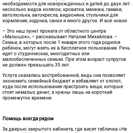
необходимости для новорождённых и детей до двух лет:
несколько видов колясок, кроватки, манежи, гамаки,
автолюльки, автокресла, видеоняни, стульчики для
кормления, ходунки, санки и много другое. И всё новое.
– Это наш пункт проката от областного центра
«Малышок», – рассказывает Наталия Михайлова. –
Семьи, в которых после 1 января этого года родился
ребёнок, могут взять их в бесплатное пользование. Речь
идёт о студенческих, многодетных или
малообеспеченных семьях. При этом возраст супругов
не должен превышать 35 лет.
Услуга оказалась востребованной, ведь она позволяет
экономить семейный бюджет и избавляет от хлопот,
куда после использования пристроить вещи, которые
стоят немалых денег, а нужны лишь на короткий
промежуток времени.
Помощь всегда рядом
За дверью закрытого кабинета, где висит табличка «Не