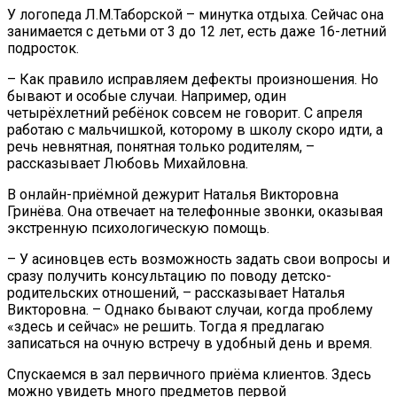
У логопеда Л.М.Таборской – минутка отдыха. Сейчас она
занимается с детьми от 3 до 12 лет, есть даже 16-летний
подросток.
– Как правило исправляем дефекты произношения. Но
бывают и особые случаи. Например, один
четырёхлетний ребёнок совсем не говорит. С апреля
работаю с мальчишкой, которому в школу скоро идти, а
речь невнятная, понятная только родителям, –
рассказывает Любовь Михайловна.
В онлайн-приёмной дежурит Наталья Викторовна
Гринёва. Она отвечает на телефонные звонки, оказывая
экстренную психологическую помощь.
– У асиновцев есть возможность задать свои вопросы и
сразу получить консультацию по поводу детско-
родительских отношений, – рассказывает Наталья
Викторовна. – Однако бывают случаи, когда проблему
«здесь и сейчас» не решить. Тогда я предлагаю
записаться на очную встречу в удобный день и время.
Спускаемся в зал первичного приёма клиентов. Здесь
можно увидеть много предметов первой