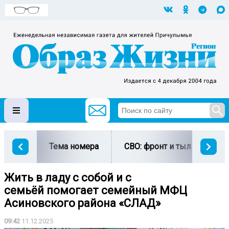
Тема номера
СВО: фронт и тыл
Ми
Жить в ладу с собой и с
семьёй помогает семейный МФЦ
Асиновского района «СЛАД»
09:42
11.12.2025