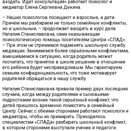
входить. Идёт консультация» работает психолог и
медиатор Елена Сергеевна Декина.
– Наших психологов посещают и взрослые, и дети.
Причём мы разбираем не только семейные конфликты,
но и школьные, – продолжает вводить в курс дела
Наталия Станиславовна, сама оказывающая
психологическую помощь посетителям Центра «СЛАД».
– При этом не стремимся подменять школьную службу
медиации. Занимаемся более серьёзными конфликтами,
вмешиваемся в ситуацию, когда родитель может
посчитать, что принятое в школе решение в отношении
его ребёнка будет несправедливым. Мы гарантируем
семьям конфиденциальность, что тоже мотивирует
родителей обращаться в нашу службу.
Наталия Станиславовна привела пример двух последних
случаев, когда между родителями и сыновьями-
подростками возник такой серьёзный конфликт, что
детей пришлось временно поместить в семейный
Центр. Сейчас с обеими сторонами работают психологи и
медиаторы, чтобы их примирить. Приходилось
специалистам «СЛАДа» разбирать школьный конфликт,
в котором сторонами выступали ученик и педагоги.