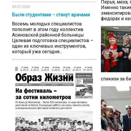
Перья, меха, 
30.07.2026
Именно таки
эмансипиров
Были студентами – станут врачами
федорах и ке
Восемь молодых специалистов
пополнят в этом году коллектив
Асиновской районной больницы
Целевая подготовка специалистов –
один из ключевых инструментов,
который уже сегодня...
спикизи за б