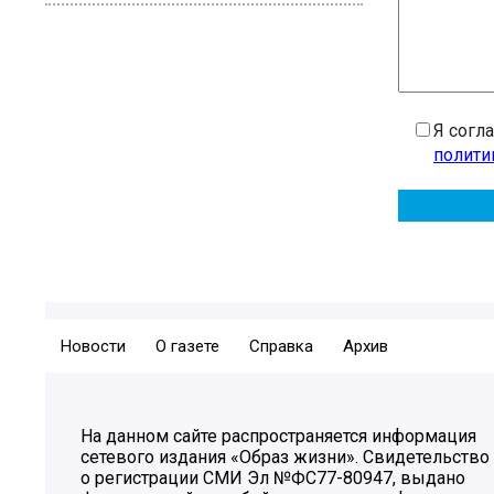
Я согл
полити
Новости
О газете
Справка
Архив
На данном сайте распространяется информация
сетевого издания «Образ жизни». Свидетельство
о регистрации СМИ Эл №ФС77-80947, выдано