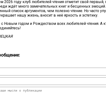
м 2026 году клуб любителей чтения отметит свой первый, 
еди ждёт много замечательных книг и бесценных эмоций
инный список аргументов, чем полезно чтение. Но часто уп
украшает нашу жизнь, вносит в неё яркость и эстетику.
с Новым годом и Рождеством всех любителей чтения. А кт
единяйтесь!
ВЕЦКАЯ
ообщение: