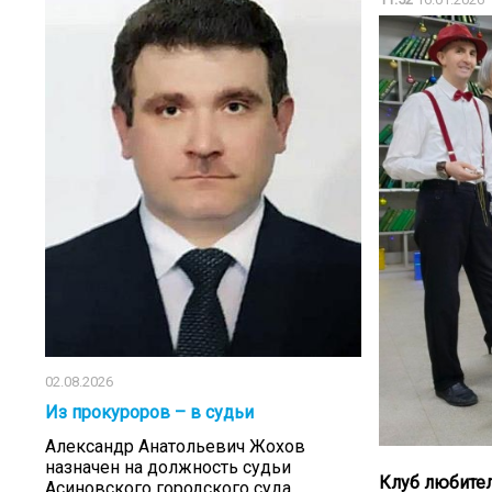
02.08.2026
Из прокуроров – в судьи
Александр Анатольевич Жохов
назначен на должность судьи
Клуб любител
Асиновского городского суда