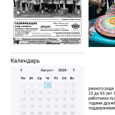
Календарь
Август
2026
Пн
Вт
Ср
Чт
Пт
Сб
Вс
30
27
28
29
31
1
2
разного рода
3
4
5
6
7
8
9
23 до 65 лет.
работники ку
10
11
12
13
14
15
16
годами дружб
17
18
19
20
21
22
23
поддерживает
24
25
26
27
28
29
30