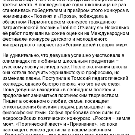
третье место. В последующие годы школьница не раз
становилась победителем и призёром этого конкурса в
номинациях «Поэзия» и «Проза», побеждала в
областном Лермонтовском конкурсе гражданско-
патриотической поэзии «Люблю Отчизну я!» Несколько
её работ получали высокие оценки на Международном
фестивале-конкурсе детского и молодёжного
литературного творчества «Устами детей говорит мир».
Не удивительно, что девушка успешно участвовала в
олимпиадах по любимым школьным предметам –
русскому языку и литературе. После окончания школы
она хотела получить журналистскую профессию, но
изменила планы. Поступила в Томский педагогический
колледж, однако быстро поняла, что это не её стезя.
Пока девушка находится «в свободном полёте» и
продолжает заниматься поэтическим творчеством.
Пишет в основном о любви, семье, посвящает
стихотворения близким людям, размышляет на
философские темы. Софья пробовала свои силы во
всероссийских поэтических конкурсах «Россия – земля
моя», «Поэтический жест» и «Признание», но пока
настоящего успеха достигла в нашем районном