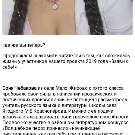
где же вы теперь?
Продолжаем знакомить читателей с тем, как сложилась
жизнь у участников нашего проекта 2019 года «Заяви о
себе!»
Соня Чебакова
из села Мало-Жирово с пятого класса
пробовала свои силы в написании прозаических и
поэтических произведений. Её потенциал рассмотрела
учитель русского языка и литературы школы села
Ягодного М.В.Краснопёрова. Именно с её подачи
девочка стала развивать свои творческие способности.
Первое же участие в районном литературном конкурсе
«Волшебное перо» принесло «начинающей
писательнице», как она себя представила в рассказе,