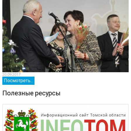
20.09.2017
2
Посмотреть...
Полезные ресурсы