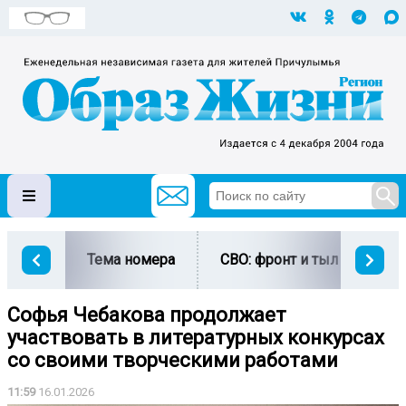
Тема номера
СВО: фронт и тыл
Ми
Софья Чебакова продолжает
участвовать в литературных конкурсах
со своими творческими работами
11:59
16.01.2026