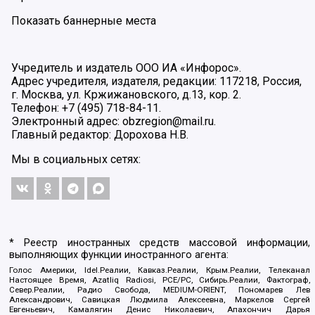
Показать баннерные места
Учредитель и издатель ООО ИА «Инфорос».
Адрес учредителя, издателя, редакции: 117218, Россия,
г. Москва, ул. Кржижановского, д.13, кор. 2.
Телефон: +7 (495) 718-84-11.
Электронный адрес: obzregion@mail.ru.
Главный редактор: Дорохова Н.В.
Мы в социальных сетях:
* Реестр иностранных средств массовой информации,
выполняющих функции иностранного агента:
Голос Америки, Idel.Реалии, Кавказ.Реалии, Крым.Реалии, Телеканал
Настоящее Время, Azatliq Radiosi, PCE/PC, Сибирь.Реалии, Фактограф,
Север.Реалии, Радио Свобода, MEDIUM-ORIENT, Пономарев Лев
Александрович, Савицкая Людмила Алексеевна, Маркелов Сергей
Евгеньевич, Камалягин Денис Николаевич, Апахончич Дарья