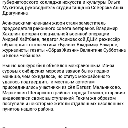
губернаторского колледжа искусств и культуры Ольга
Мухитова, руководитель студии танца из Северска Анна
Драгункина.
Асиновскими членами жюри стали заместитель
председателя районного совета ветеранов Владимир
Хахалин, ветеран специальной военной операции
Андрей Хайтбаев, педагог Асиновской ДШИ режиссёр
образцового коллектива «Браво» Владимир Бахарев,
журналисты газеты «Образ Жизни» Валентина Субботина
и Елена Чебанова.
Нынче конкурс был объявлен межрайонным. Из-за
суровых сибирских морозов заявок было подано
меньше, чем ожидалось, но статус межрайонного
удалось подтвердить: к местным артистам
присоединились участники из сёл Баткат, Мельниково,
Маркелово Шегарского района, города Томска, отправив
видеозаписи своих выступлений. Таким же образом
поступили и некоторые жители отдалённых населённых
пунктов нашего района.