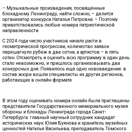
– Музыкальные произведения, посвящённые
блокадному Ленинграду, найти сложно, – делится
организатор конкурса Наталья Петровна. – Поэтому
приветствовались любые номера патриотической
направленности.
С 2024 года число участников начало расти в
геометрической прогрессии, количество заявок
перешагнуло рубеж в две сотни, а артистов – в пять
сотен. Отсмотреть и оценить всю программу в один день
стало невозможно, и пришлось организовывать два
конкурсных дня. Появилось ещё одно нововведение: в
состав жюри вошли специалисты из других регионов,
работающих в онлайн-формате.
В этом году оценивать номера онлайн были приглашены
представители Государственного мемориального музея
обороны и блокады Ленинграда города Санкт-
Петербурга: главный научный сотрудник кандидат
исторических наук Юлия Буянова и хранитель музейных
ценностей Наталья Васильева; преподаватель Томского