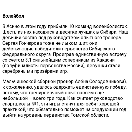
Волейбол
В Асино в этом году прибыли 10 команд волейболисток.
Шесть из них находятся в десятке лучших в Сибири. Наш
девичий состав под руководством опытного тренера
Сергея Гончарова тоже не лыком шит: они –
действующие победители первенства Сибирского
Федерального округа. Проиграв единственную встречу
со счётом 3:1 сильнейшим соперникам из Хакасии
(полуфиналисты первенства России), девушки стали
серебряными призёрами игр.
Мальчишеской сборной (тренер Алёна Солодовникова),
к сожалению, удалось одержать единственную победу,
потому, что тренировочный опыт совсем ещё
небольшой – всего три года. Как считает руководство
спортшколы №1, эти игры станут для ребят хорошей
практикой, что обязательно поможет на следующий год
выйти на уровень первенства Томской области.