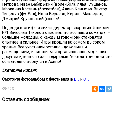
Петрова, Иван Бабарыкин (волейбол), Илья Глушаков,
Марианна Кастень (баскетбол), Алина Климова, Виктор
Тищенко (футбол), Иван Березов, Кирилл Макоедов,
Дмитрий Круковский (хоккей).
Подводя итоги фестиваля, директор спортивной школы
№1 Вячеслав Тихонов отметил, что все наши команды –
большие молодцы, с каждым годом они становятся
опытнее и сильнее. Игры прошли на самом высоком
уровне. Все участники остались довольны и
размещением, и питанием, и организованным для них
досугом и, конечно же, подарками. Уезжая, говорили, что
обязательно вернутся в Асино!
Екатерина
Корзик
Смотрите фотоальбом с фестиваля в
ВК
и
ОК
223
Оставить сообщение: