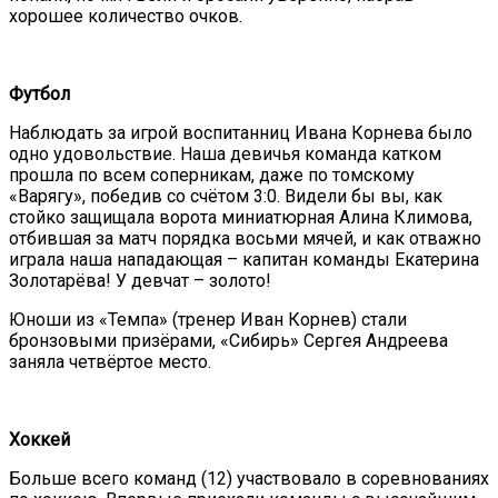
хорошее количество очков.
Футбол
Наблюдать за игрой воспитанниц Ивана Корнева было
одно удовольствие. Наша девичья команда катком
прошла по всем соперникам, даже по томскому
«Варягу», победив со счётом 3:0. Видели бы вы, как
стойко защищала ворота миниатюрная Алина Климова,
отбившая за матч порядка восьми мячей, и как отважно
играла наша нападающая – капитан команды Екатерина
Золотарёва! У девчат – золото!
Юноши из «Темпа» (тренер Иван Корнев) стали
бронзовыми призёрами, «Сибирь» Сергея Андреева
заняла четвёртое место.
Хоккей
Больше всего команд (12) участвовало в соревнованиях