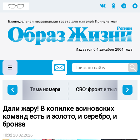
Тема номера
СВО: фронт и тыл
Ми
Дали жару! В копилке асиновских
команд есть и золото, и серебро, и
бронза
10:32
20.02.2026