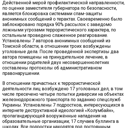
Действенной мерой профилактической направленности,
по оценке заместителя губернатора по безопасности,
является блокировка системами спам-защиты
анонимных сообщений о терактах. Своевременно было
заблокировано порядка 90% рассылок с заведомо
ложными угрозами террористического характера, по
остальным проведено слаженное реагирование.
Установлены 7 авторов анонимных сообщений из
Томской области, в отношении троих возбуждены
уголовные дела. После проведённой экспертизы два
автора помещены на принудительное лечение, в
отношении родителей двух несовершеннолетних
составлены протоколы об административном
правонарушении.
В отношении причастных к террористической
деятельности лиц возбуждено 17 уголовных дел, в том
числе пресечено четыре попытки диверсии на объектах
железнодорожного транспорта по заданию спецслужб
Украины. Установлены 7 подростков, интересующихся в
интернете деструктивной идеологией «Колумбайн»,
пропагандирующей вооружённые нападения на
образовательные организации; 17 случаев буллинга в
школах. Все подростки находятся под постоянным