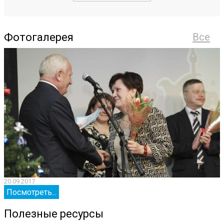
Фотогалерея
Все
20.09.2017
2
Посмотреть...
Полезные ресурсы