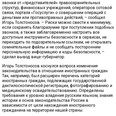
звонки от «представителей» правоохранительных
структур, финансовых учреждений, операторов сотовой
связи, портала «Госуслуги» о совершении операций с
деньгами или противоправных действий, – сообщил
Игорь Толстоносов. – Риски можно свести к минимуму,
если сохранять благоразумие при поступлении подобных
звонков, а также заблаговременно настроить все
доступные инструменты безопасности в сервисах, не
переходить по подозрительным ссылкам, не открывать
сомнительные файлы и не сообщать посторонним
персональную информацию и коды безопасности, –
сделал вывод вице-губернатор.
Игорь Толстоносов коснулся вопроса изменения
законодательства в отношении иностранных граждан.
Так, например, был расширен перечень категорий
иностранных граждан, подлежащих государственной
дактилоскопической регистрации, фотографированию и
медицинскому освидетельствованию. Определены
требования к уровню владения русским языком, знания
истории и основ законодательства России в
зависимости от цели нахождения иностранного
гражданина на территории нашей страны.