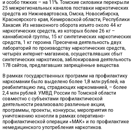
и особо тяжких – на 11%. Томские силовики перекрыли
25 межрегиональных каналов поставки наркотических
средств из Нижневартовска, Омска, Новосибирска,
Красноярского края, Кемеровской области, Республики
Хакасия. Из незаконного оборота изъято около 44 кг
наркотических средств, из которых более 26 кг –
каннабисной группы, 15 кг синтетических наркотических
средств, 1 кг героина. Пресечена деятельность двух
лабораторий по производству наркотических средств,
четырёх интернет-магазинов, осуществлявших сбыт
синтетических наркотиков, заблокирована деятельность
178 сайтов, предлагавших запрещённые вещества.
В рамках государственных программ на профилактику
наркомании было выделено более 1,8 млн рублей, на
реабилитацию лиц, страдающих наркоманией, – более
2,4 млн рублей. УМВД России по Томской области
совместно с субъектами профилактической
деятельности реализовало различные акции,
программы, проекты, конкурсы; мероприятия по
уничтожению конопли в рамках оперативно-
профилактической операции «МАК» и по профилактике
немедицинского употребления наркотиков.