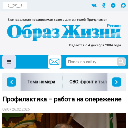
Тема номера
СВО: фронт и тыл
Ми
Профилактика – работа на опережение
09:07
26.02.2026