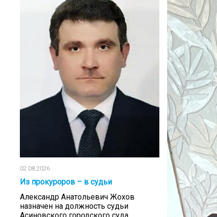
02.08.2026
Из прокуроров – в судьи
Александр Анатольевич Жохов
назначен на должность судьи
Асиновского городского суда