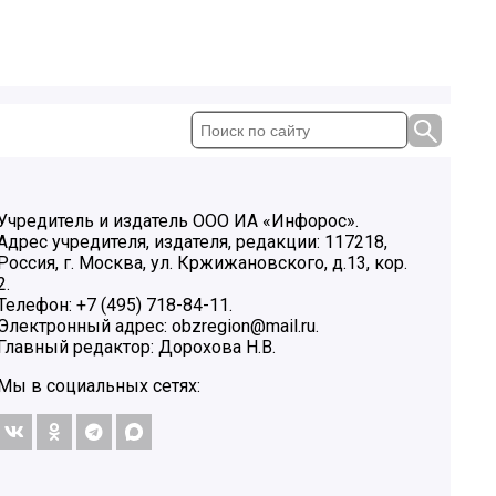
Учредитель и издатель ООО ИА «Инфорос».
Адрес учредителя, издателя, редакции: 117218,
Россия, г. Москва, ул. Кржижановского, д.13, кор.
2.
Телефон: +7 (495) 718-84-11.
Электронный адрес: obzregion@mail.ru.
Главный редактор: Дорохова Н.В.
Мы в социальных сетях: