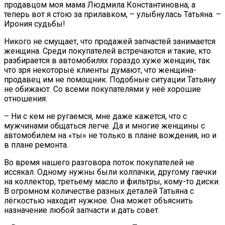
продавцом моя мама Людмила Константиновна, а
теперь вот я стою за прилавком, – улыбнулась Татьяна. –
Ирония судьбы!
Никого не смущает, что продажей запчастей занимается
женщина. Среди покупателей встречаются и такие, кто
разбирается в автомобилях гораздо хуже женщин, так
что зря некоторые клиенты думают, что женщина-
продавец им не помощник. Подобные ситуации Татьяну
не обижают. Со всеми покупателями у неё хорошие
отношения:
– Ни с кем не ругаемся, мне даже кажется, что с
мужчинами общаться легче. Да и многие женщины с
автомобилем на «ты» не только в плане вождения, но и
в плане ремонта.
Во время нашего разговора поток покупателей не
иссякал. Одному нужны были колпачки, другому гаечки
на коллектор, третьему масло и фильтры, кому-то диски.
В огромном количестве разных деталей Татьяна с
лёгкостью находит нужное. Она может объяснить
назначение любой запчасти и дать совет.