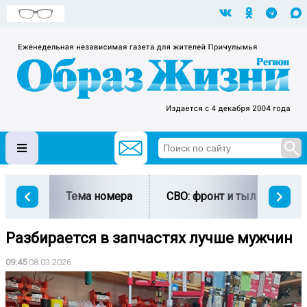
Тема номера
СВО: фронт и тыл
Ми
Разбирается в запчастях лучше мужчин
09:45
08.03.2026