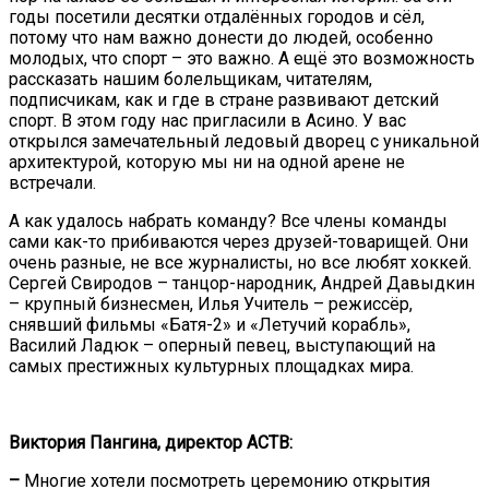
годы посетили десятки отдалённых городов и сёл,
потому что нам важно донести до людей, особенно
молодых, что спорт – это важно. А ещё это возможность
рассказать нашим болельщикам, читателям,
подписчикам, как и где в стране развивают детский
спорт. В этом году нас пригласили в Асино. У вас
открылся замечательный ледовый дворец с уникальной
архитектурой, которую мы ни на одной арене не
встречали.
А как удалось набрать команду? Все члены команды
сами как-то прибиваются через друзей-товарищей. Они
очень разные, не все журналисты, но все любят хоккей.
Сергей Свиродов – танцор-народник, Андрей Давыдкин
– крупный бизнесмен, Илья Учитель – режиссёр,
снявший фильмы «Батя-2» и «Летучий корабль»,
Василий Ладюк – оперный певец, выступающий на
самых престижных культурных площадках мира.
Виктория Пангина, директор АСТВ:
–
Многие хотели посмотреть церемонию открытия