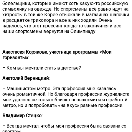
болельщики, которые имеют хоть какую-то российскую
символику на одежде. Но спортсмены всё равно идут на
хитрость: в той же Корее отыскали в магазинах шапочки
в расцветке триколора и все в них ходили. Очень
надеюсь, что этот прессинг когда-то закончится и все
наши спортсмены вернутся на Олимпиаду.
Анастасия Корякова, участница программы «Мои
горизонты»:
–
Кем вы мечтали стать в детстве?
Анатолий Верницкий:
– Машинистом метро. Эта профессия мне казалась
очень романтичной. Но благодаря профессии журналиста
мне удалось не только близко познакомиться с работой
метро, но и попробовать «на вкус» разные профессии.
Владимир Стецко:
– Всегда мечтал, чтобы моя профессия была связана со
спортом.