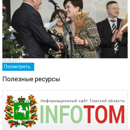
20.09.2017
2
Посмотреть...
Полезные ресурсы