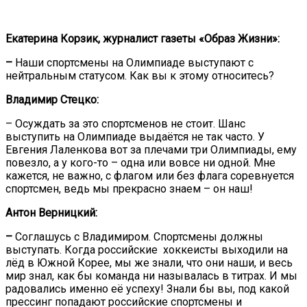
Екатерина Корзик, журналист газеты «Образ Жизни»:
–
Наши спортсмены на Олимпиаде выступают с
нейтральным статусом. Как вы к этому относитесь?
Владимир Стецко:
– Осуждать за это спортсменов не стоит. Шанс
выступить на Олимпиаде выдаётся не так часто. У
Евгения Лаленкова вот за плечами три Олимпиады, ему
повезло, а у кого-то – одна или вовсе ни одной. Мне
кажется, не важно, с флагом или без флага соревнуется
спортсмен, ведь мы прекрасно знаем – он наш!
Антон Верницкий:
–
Соглашусь с Владимиром. Спортсмены должны
выступать. Когда российские хоккеисты выходили на
лёд в Южной Корее, мы же знали, что они наши, и весь
мир знал, как бы команда ни называлась в титрах. И мы
радовались именно её успеху! Знали бы вы, под какой
прессинг попадают российские спортсмены и