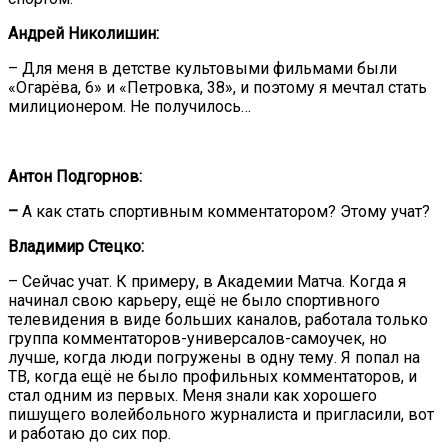
Андрей Николишин:
– Для меня в детстве культовыми фильмами были
«Огарёва, 6» и «Петровка, 38», и поэтому я мечтал стать
милиционером. Не получилось…
Антон Подгорнов:
–
А как стать спортивным комментатором? Этому учат?
Владимир Стецко:
– Сейчас учат. К примеру, в Академии Матча. Когда я
начинал свою карьеру, ещё не было спортивного
телевидения в виде больших каналов, работала только
группа комментаторов-универсалов-самоучек, но
лучше, когда люди погружены в одну тему. Я попал на
ТВ, когда ещё не было профильных комментаторов, и
стал одним из первых. Меня знали как хорошего
пишущего волейбольного журналиста и пригласили, вот
и работаю до сих пор.