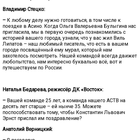
Владимир Стецко:
–
К любому делу нужно готовиться, в том числе к
поездке в Асино. Когда Ольга Валерьевна Булыгина нас
пригласила, мы в первую очередь познакомились с
историей вашего города, узнали, что у вас жил Виль
Липатов – наш любимый писатель, что есть в вашем
городе посвящённый ему мурал, который нам
захотелось посмотреть. Нашей командой всегда движет
любопытство, нам интересно буквально всё, вот и
путешествуем по России.
Наталья Бедарева, режиссёр ДК «Восток»:
–
Вашей команде 25 лет, а команда нашего АСТВ на
десять лет старше – ей нынче 35. Можете
поспособствовать тому, чтобы Константин Львович
Эрнст прислал им поздравление?
Анатолий Верницкий: