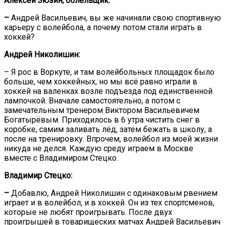
Алексей Зюзин, болельщик:
–
Андрей Васильевич, вы же начинали свою спортивную
карьеру с волейбола, а почему потом стали играть в
хоккей?
Андрей Николишин:
– Я рос в Воркуте, и там волейбольных площадок было
больше, чем хоккейных, но мы всё равно играли в
хоккей на валенках возле подъезда под единственной
лампочкой. Вначале самостоятельно, а потом с
замечательным тренером Виктором Васильевичем
Богатырёвым. Приходилось в 6 утра чистить снег в
коробке, самим заливать лёд, затем бежать в школу, а
после на тренировку. Впрочем, волейбол из моей жизни
никуда не делся. Каждую среду играем в Москве
вместе с Владимиром Стецко.
Владимир Стецко:
–
Добавлю, Андрей Николишин с одинаковым рвением
играет и в волейбол, и в хоккей. Он из тех спортсменов,
которые не любят проигрывать. После двух
проигрышей в товарищеских матчах Андрей Васильевич