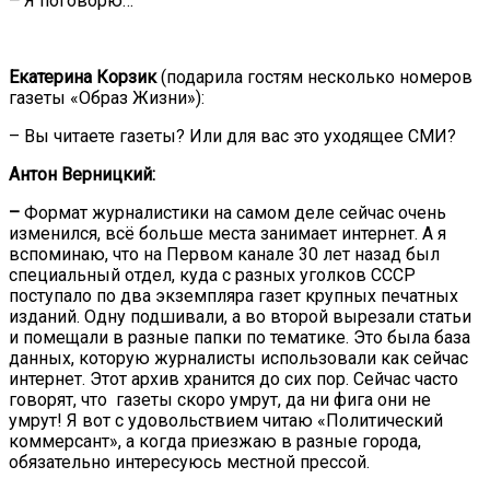
–
Я поговорю…
Екатерина Корзик
(подарила гостям несколько номеров
газеты «Образ Жизни»):
– Вы читаете газеты? Или для вас это уходящее СМИ?
Антон Верницкий:
–
Формат журналистики на самом деле сейчас очень
изменился, всё больше места занимает интернет. А я
вспоминаю, что на Первом канале 30 лет назад был
специальный отдел, куда с разных уголков СССР
поступало по два экземпляра газет крупных печатных
изданий. Одну подшивали, а во второй вырезали статьи
и помещали в разные папки по тематике. Это была база
данных, которую журналисты использовали как сейчас
интернет. Этот архив хранится до сих пор. Сейчас часто
говорят, что газеты скоро умрут, да ни фига они не
умрут! Я вот с удовольствием читаю «Политический
коммерсант», а когда приезжаю в разные города,
обязательно интересуюсь местной прессой.