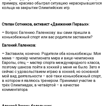
примеру, красиво обыграл ситуацию нераскрывшегося
кольца на закрытии Олимпийских игр.
Степан Сотников, активист «Движения Первых»:
–
Вопрос Евгению Лаленкову: вы сами пришли в
конькобежный спорт или вас родители заставили?
Евгений Лаленков:
–
Заставили, конечно. Родители оба конькобежцы. Моя
мама – призёр чемпионата мира и вице-чемпионка
Европы, отец – мастер спорта международного класса,
поэтому шансов пойти в хоккей у меня не было. Зато я
сейчас с удовольствием играю в хоккей, но основной
мой вид деятельности – всё-таки конькобежный спорт,
в котором я являюсь тренером. Принимал участие в
трёх Олимпиадах, в четвёртой – в качестве
комментатора.