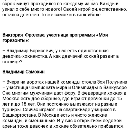
сорок минут проходился по каждому из нас. Каждый
узнал о себе много нового! Своей игрой он, естественно,
остался доволен. То же самое и в волейболе…
Виктория Фролова, участница программы «Мои
горизонты»:
– Владимир Борисович, у нас есть единственная
девочка-хоккеистка. А как девчачий хоккей развит в
столице?
Владимир Самохин:
– Вчера на воротах нашей команды стояла Зоя Полунина
– участница чемпионата мира и Олимпиады в Ванкувере.
Она многим мужчинам даст фору. В федерации хоккея в
Москве есть две сборные, где играют девчонки до 15
лет и до 18 лет. Они постоянно выезжают на разные
турниры. Сейчас играют на спартакиаде учащихся в
Башкортостане. В Москве есть и чисто женские
команды, и смешанные. И у вас с открытием ледовой
арены тоже девочек в хоккее обязательно прибавится.