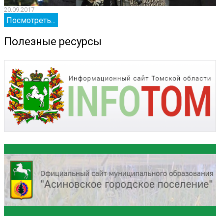
20.09.2017
2
Посмотреть...
Полезные ресурсы