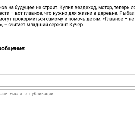
ов на будущее не строит. Купил вездеход, мотор, теперь л
ести – вот главное, что нужно для жизни в деревне. Рыбалк
могут прокормиться самому и помочь детям. «Главное – не 
», – считает младший сержант Кучер.
ообщение: