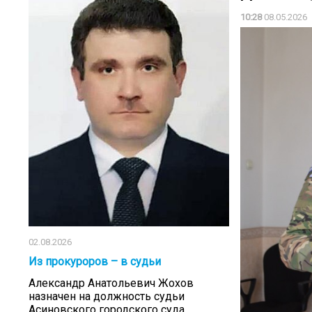
10:28
08.05.2026
02.08.2026
Из прокуроров – в судьи
Александр Анатольевич Жохов
назначен на должность судьи
Асиновского городского суда