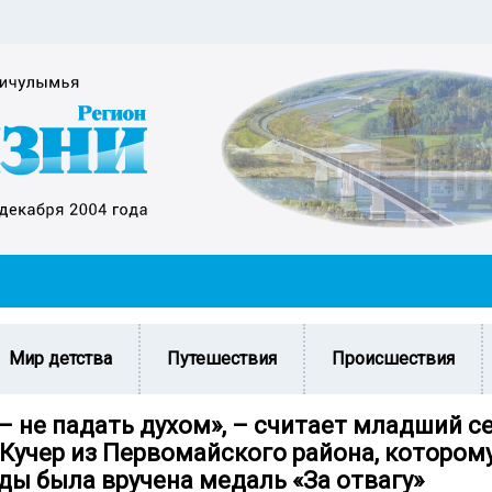
Мир детства
Путешествия
Происшествия
– не падать духом», – считает младший с
Кучер из Первомайского района, котором
ды была вручена медаль «За отвагу»