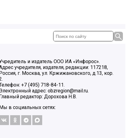
Учредитель и издатель ООО ИА «Инфорос».
Адрес учредителя, издателя, редакции: 117218,
Россия, г. Москва, ул. Кржижановского, д.13, кор.
2.
Телефон: +7 (495) 718-84-11.
Электронный адрес: obzregion@mail.ru.
Главный редактор: Дорохова Н.В.
Мы в социальных сетях: