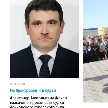
02.08.2026
Из прокуроров – в судьи
Александр Анатольевич Жохов
назначен на должность судьи
Асиновского городского суда