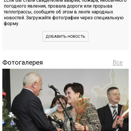
Если Вы стали свидетелем аварии, пожара, необычного
погодного явления, провала дороги или прорыва
теплотрассы, сообщите об этом в ленте народных
новостей. Загружайте фотографии через специальную
форму.
ДОБАВИТЬ НОВОСТЬ
Фотогалерея
Все