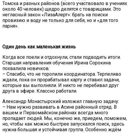
Томска и разных районов (всего участвовало в учениях
около 40 человек) щедро делятся с товарищами. Это
негласный закон «ЛизаАлерт»: брать на поиски
провизию и воду не только для себя, но и «для того
парня».
Один день как маленькая жизнь
Когда все поели и отдохнули, стали подводить итоги.
Старшая направления обучения Ирина Сорокина
похвалила новичков:
– Спасибо, что не торопили координатора. Терпеливо
ждали, пока он прорабатывал карту и ставил задачи,
которые вы выполняли. И никто не перебивал друг
друга в эфире. Классно работали.
Александр Монастырский изложил главную задачу:
– Нам нужно развивать в Асине районный отряд. В
вашем и Первомайском районах всегда много
пропадает людей.
Мы, конечно же, приедем, поможем,
но
,
чтобы как можно быстрее запускался поиск, здесь
нужна
большая и устойчивая группа.
Особенно ждём