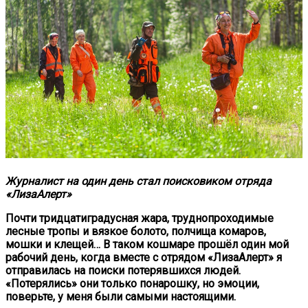
Журналист на один день стал поисковиком отряда
«ЛизаАлерт»
Почти тридцатиградусная жара, труднопроходимые
лесные тропы и вязкое болото, полчища комаров,
мошки и клещей… В таком кошмаре прошёл один мой
рабочий день, когда вместе с отрядом «ЛизаАлерт» я
отправилась на поиски потерявшихся людей.
«Потерялись» они только понарошку, но эмоции,
поверьте, у меня были самыми настоящими.