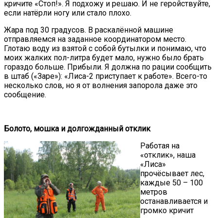
кричите «Стоп!». Я подхожу и решаю. И не геройствуйте,
если натёрли ногу или стало плохо.
Жара под 30 градусов. В раскалённой машине
отправляемся на заданное координатором место.
Глотаю воду из взятой с собой бутылки и понимаю, что
моих жалких пол-литра будет мало, нужно было брать
гораздо больше. Прибыли. Я должна по рации сообщить
в штаб («Заре»): «Лиса-2 приступает к работе». Всего-то
несколько слов, но я от волнения запорола даже это
сообщение.
Болото, мошка и долгожданный отклик
Работая на
«отклик», наша
«Лиса»
прочёсывает лес,
каждые 50 – 100
метров
останавливается и
громко кричит