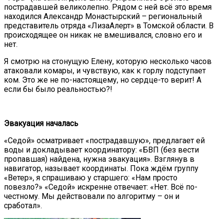
пострадавшей великолепно. Рядом с ней всё это время
находился Александр Монастырский – региональный
представитель отряда «ЛизаАлерт» в Томской области. В
происходящее он никак не вмешивался, словно его и
нет.
Я смотрю на стонущую Елену, которую несколько часов
атаковали комары, и чувствую, как к горлу подступает
ком. Это же не по-настоящему, но сердце-то верит! А
если бы было реальностью?!
Эвакуация началась
«Седой» осматривает «пострадавшую», предлагает ей
воды и докладывает координатору: «БВП (без вести
пропавшая) найдена, нужна эвакуация». Взглянув в
навигатор, называет координаты. Пока ждём группу
«Ветер», я спрашиваю у старшего: «Нам просто
повезло?» «Седой» искренне отвечает: «Нет. Всё по-
честному. Мы действовали по алгоритму – он и
сработал».