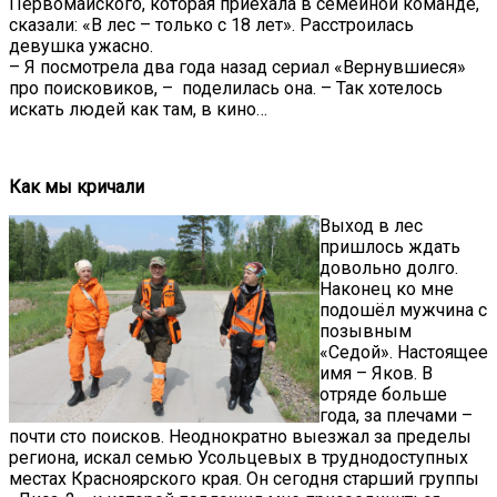
Первомайского, которая приехала в семейной команде,
сказали: «В лес – только с 18 лет». Расстроилась
девушка ужасно.
– Я посмотрела два года назад сериал «Вернувшиеся»
про поисковиков, – поделилась она. – Так хотелось
искать людей как там, в кино…
Как мы кричали
Выход в лес
пришлось ждать
довольно долго.
Наконец ко мне
подошёл мужчина с
позывным
«Седой». Настоящее
имя – Яков. В
отряде больше
года, за плечами –
почти сто поисков. Неоднократно выезжал за пределы
региона, искал семью Усольцевых в труднодоступных
местах Красноярского края. Он сегодня старший группы