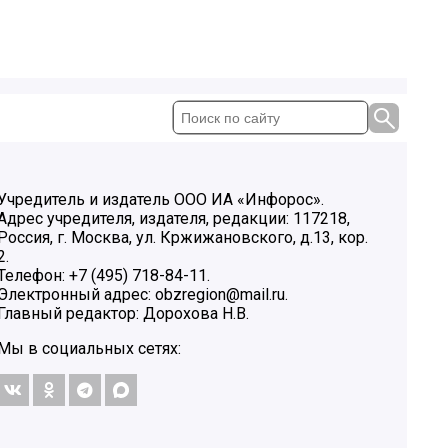
Учредитель и издатель ООО ИА «Инфорос».
Адрес учредителя, издателя, редакции: 117218,
Россия, г. Москва, ул. Кржижановского, д.13, кор.
2.
Телефон: +7 (495) 718-84-11.
Электронный адрес: obzregion@mail.ru.
Главный редактор: Дорохова Н.В.
Мы в социальных сетях: