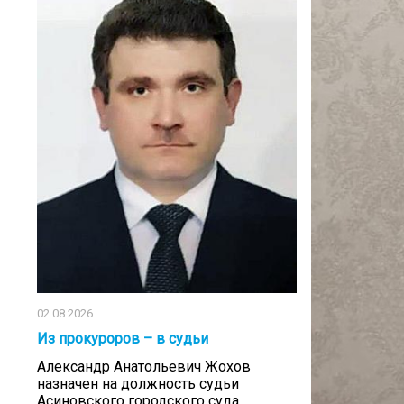
02.08.2026
Из прокуроров – в судьи
Александр Анатольевич Жохов
назначен на должность судьи
Асиновского городского суда