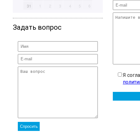
31
1
2
3
4
5
6
Задать вопрос
Я согл
полити