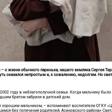
20.09.2017
Посмотреть...
 – о жизни обычного паренька, нашего земляка Сергея Тер
ть оказался непростым и, к сожалению, недолгим. Но све
 2002 году в неблагополучной семье. Когда мальчику было
ладшим братом забрали в детский дом.
л хорошим мальчиком, – вспоминают воспитатели ОГКУ «
шимся без попечения родителей, Асиновского района» Свет