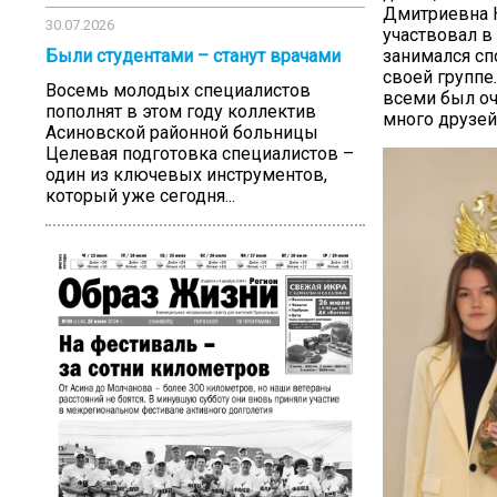
Дмитриевна Н
30.07.2026
участвовал в
занимался сп
Были студентами – станут врачами
своей группе.
Восемь молодых специалистов
всеми был о
пополнят в этом году коллектив
много друзей
Асиновской районной больницы
Целевая подготовка специалистов –
один из ключевых инструментов,
который уже сегодня...