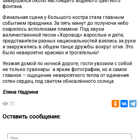
завершился около настоящего водяного цветного
фонтана.
Финальная сцена у большого костра стала главным
событием праздника. За пять минут до полуночи небо
озарилось всполохами пламени. Под звуки
величественной песни «Хоровод» взрослые и дети,
представители разных национальностей взялись за руки
и закружились в общем танце дружбы вокруг огня. Это
было невероятно красиво и трогательно!
Уезжая домой по ночной дороге, гости увозили с собой
не только сувениры и яркие фотографии, но и самое
главное – ощущение невероятного тепла от единения
сотен сердец под светом обновлённого солнца.
Елена
Надрина
73
Оставить сообщение: