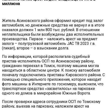
миллиона
Житель Асиновского района оформил кредит под залог
автомобиля, но денежные средства не вернул и в итоге
оказался должен 1 млн 800 тыс. рублей. В отношении
неплательщика были возбуждены два исполнительных
производства. Первое – наложить арест на предмет
залога – полугрузовой автомобиль JAC Т8 2023 г.в.
(пикап), второе – о взыскании долга.
По информации, которой располагала судебный
пристав-исполнитель ОСП по Асиновскому району,
гражданин переехал в Томск, поэтому машина могла
находиться в областном центре. К поиску автомобиля
поначалу подключились приставы Кировского района. С
помощью специального приложения, которое находит
фото машины в Интернете по госномеру, выяснили, что
транспортное средство «засветилось» на парковке
одного из домов в микрорайоне Южные Ворота.
После проверки адреса сотрудники ОСП по Томскому
району, выехав на парковку, наложили арест на