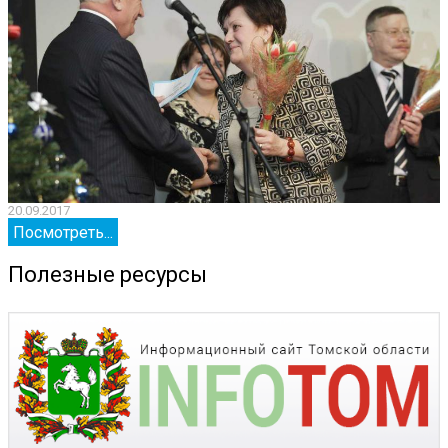
20.09.2017
2
Посмотреть...
Полезные ресурсы