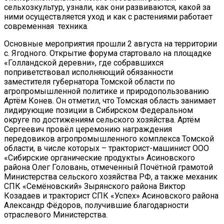
сельхозкультур, узнали, как они развиваются, какой за
ними осуществляется уход и как с растениями работает
современная техника.
Основные мероприятия прошли 2 августа на территории
с. Ягодного. Открытие форума стартовало на площадке
«Голландской деревни», где собравшихся
поприветствовал исполняющий обязанности
заместителя губернатора Томской области по
агропромышленной политике и природопользованию
Артём Конев. Он отметил, что Томская область занимает
лидирующие позиции в Сибирском Федеральном
округе по достижениям сельского хозяйства. Артём
Сергеевич провёл церемонию награждения
передовиков агропромышленного комплекса Томской
области, в числе которых – тракторист-машинист ООО
«Сибирские органические продукты» Асиновского
района Олег Головань, отмеченный Почётной грамотой
Министерства сельского хозяйства РФ, а также механик
СПК «Семёновский» Зырянского района Виктор
Козадаев и тракторист СПК «Успех» Асиновского района
Александр Фёдоров, получившие благодарности
отраслевого Министерства.