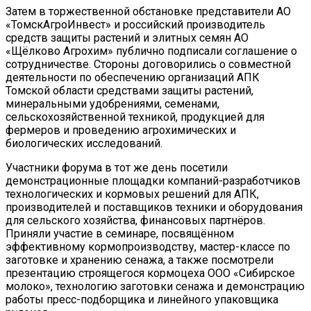
Затем в торжественной обстановке представители АО
«ТомскАгроИнвест» и российский производитель
средств защиты растений и элитных семян АО
«Щёлково Агрохим» публично подписали соглашение о
сотрудничестве. Стороны договорились о совместной
деятельности по обеспечению организаций АПК
Томской области средствами защиты растений,
минеральными удобрениями, семенами,
сельскохозяйственной техникой, продукцией для
фермеров и проведению агрохимических и
биологических исследований.
Участники форума в тот же день посетили
демонстрационные площадки компаний-разработчиков
технологических и кормовых решений для АПК,
производителей и поставщиков техники и оборудования
для сельского хозяйства, финансовых партнёров.
Приняли участие в семинаре, посвящённом
эффективному кормопроизводству, мастер-классе по
заготовке и хранению сенажа, а также посмотрели
презентацию строящегося кормоцеха ООО «Сибирское
молоко», технологию заготовки сенажа и демонстрацию
работы пресс-подборщика и линейного упаковщика