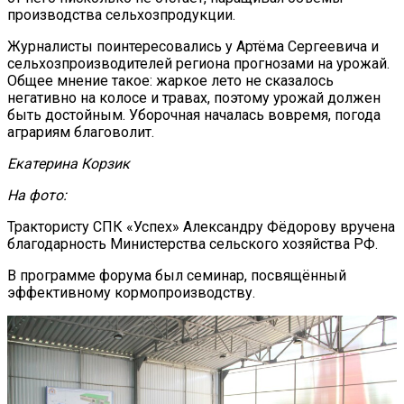
производства сельхозпродукции.
Журналисты поинтересовались у Артёма Сергеевича и
сельхозпроизводителей региона прогнозами на урожай.
Общее мнение такое: жаркое лето не сказалось
негативно на колосе и травах, поэтому урожай должен
быть достойным. Уборочная началась вовремя, погода
аграриям благоволит.
Екатерина Корзик
На фото:
Трактористу СПК «Успех» Александру Фёдорову вручена
благодарность Министерства сельского хозяйства РФ.
В программе форума был семинар, посвящённый
эффективному кормопроизводству.