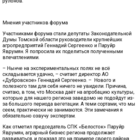
рулонов.
Мнения участников форума
Участниками форума стали депутаты Законодательной
Думы Томской области руководители крупнейших
агропредприятий Геннадий Сергеенко и Паруйр
Яврумян. Я попросила их поделиться полученными
впечатлениями.
– Нынче на экспериментальных полях не всё
складывается удачно, – считает директор АО
«Дубровское» Геннадий Сергеенко. – Нового и
полезного там для себя ничего не увидели. Причина,
считаю, в том, что Москва даёт на апробацию культуры,
которые для нашего региона заведомо не подойдут из-
за большого периода вегетации. А теми сортами, что мы
сеем, практически не занимаются. Эти замечания я
обязательно озвучу экспертам.
Как отметил председатель СПК «Белосток» Паруйр
Яврумян, аграрный бизнес региона продолжает
развиваться, и показал это на примере своего района.