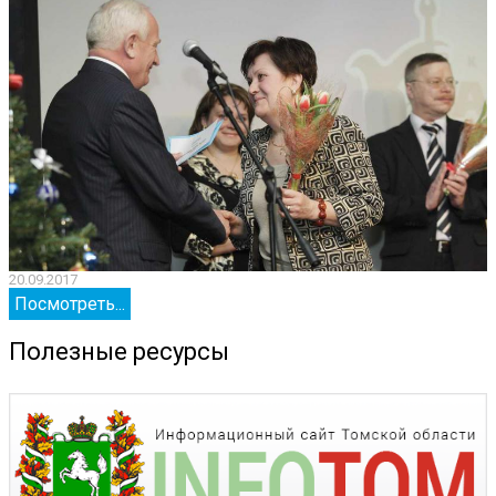
20.09.2017
2
Посмотреть...
Полезные ресурсы