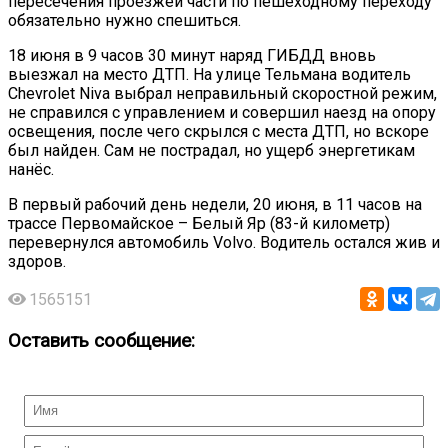
пересечения проезжей части по пешеходному переходу
обязательно нужно спешиться.
18 июня в 9 часов 30 минут наряд ГИБДД вновь
выезжал на место ДТП. На улице Тельмана водитель
Chevrolet Niva выбрал неправильный скоростной режим,
не справился с управлением и совершил наезд на опору
освещения, после чего скрылся с места ДТП, но вскоре
был найден. Сам не пострадал, но ущерб энергетикам
нанёс.
В первый рабочий день недели, 20 июня, в 11 часов на
трассе Первомайское – Белый Яр (83-й километр)
перевернулся автомобиль Volvo. Водитель остался жив и
здоров.
1565151
Оставить сообщение: