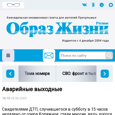
Тема номера
СВО: фронт и тыл
Ми
Аварийные выходные
16:13
26.06.2023
Свидетелями ДТП, случившегося в субботу в 15 часов
недалеко от озера Коряжное, стали многие, ведь дорога