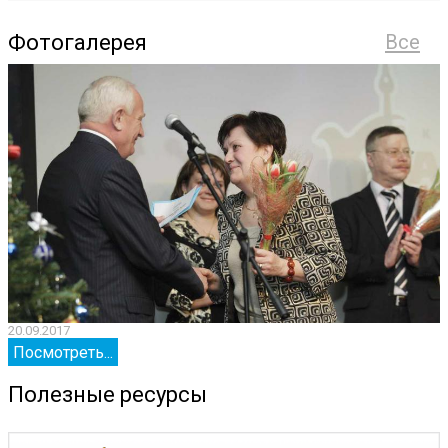
Фотогалерея
Все
20.09.2017
2
Посмотреть...
Полезные ресурсы