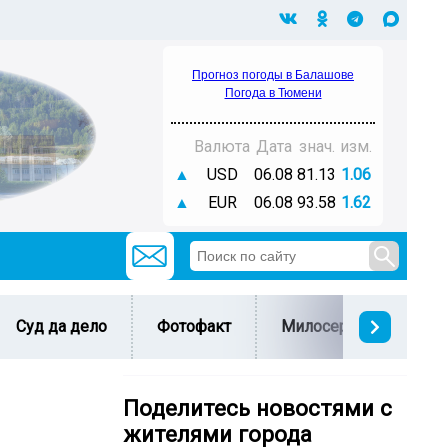
Прогноз погоды в Балашове
Погода в Тюмени
Валюта
Дата
знач.
изм.
▲
USD
06.08
81.13
1.06
▲
EUR
06.08
93.58
1.62
Суд да дело
Фотофакт
Милосердие
С 
Поделитесь новостями с
жителями города