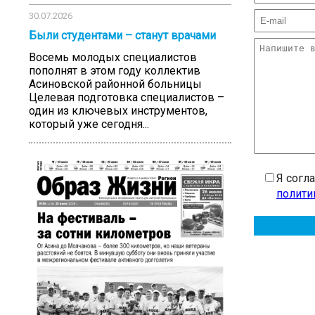
30.07.2026
Были студентами – станут врачами
Восемь молодых специалистов
пополнят в этом году коллектив
Асиновской районной больницы
Целевая подготовка специалистов –
один из ключевых инструментов,
который уже сегодня...
Я согл
полити