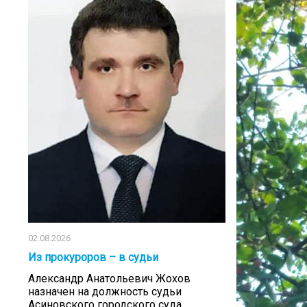
02.08.2026
Из прокуроров – в судьи
Александр Анатольевич Жохов
назначен на должность судьи
Асиновского городского суда