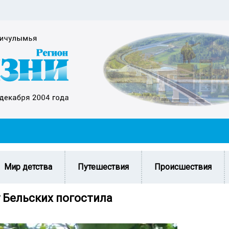
Мир детства
Путешествия
Происшествия
у Бельских погостила