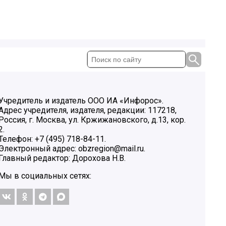
Учредитель и издатель ООО ИА «Инфорос».
Адрес учредителя, издателя, редакции: 117218,
Россия, г. Москва, ул. Кржижановского, д.13, кор.
2.
Телефон: +7 (495) 718-84-11.
Электронный адрес: obzregion@mail.ru.
Главный редактор: Дорохова Н.В.
Мы в социальных сетях: