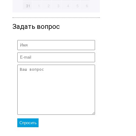
31
1
2
3
4
5
6
Задать вопрос