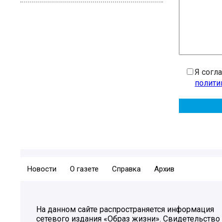
Я согл
полити
Новости
О газете
Справка
Архив
На данном сайте распространяется информация
сетевого издания «Образ жизни». Свидетельство