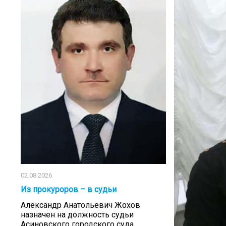
02.08.2026
Из прокуроров – в судьи
Александр Анатольевич Жохов
назначен на должность судьи
Асиновского городского суда