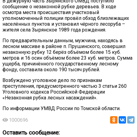
В дежурную часть Зырянского ОМВД поступило
сообщение о незаконной рубке деревьев. В ходе
осмотра места происшествия участковый
уполномоченный полиции провёл обход близлежащих
населённых пунктов и установил чёрного лесоруба –
жителя села Зырянское 1989 года рождения.
По предварительным данным, мужчина, находясь в
лесном массиве в районе п. Прушинского, совершил
незаконную рубку 12 берёз объёмом более 15 куб.
метров и 16 осин объёмом более 23 куб. метров. Сумма
ущерба, причинённого государственному лесному
фонду, составила около 190 тысяч рублей.
Возбуждено уголовное дело по признакам
преступления, предусмотренного частью 3 статьи 260
Уголовного кодекса Российской Федерации
«Незаконная рубка лесных насаждений».
По информации УМВД России по Томской области.
1000696
Оставить сообщение: