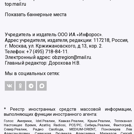
top.mail.ru
Показать баннерные места
Учредитель и издатель ООО ИА «Инфорос».
Адрес учредителя, издателя, редакции: 117218, Россия,
г. Москва, ул. Кржижановского, д.13, кор. 2.
Телефон: +7 (495) 718-84-11.
Электронный адрес: obzregion@mail.ru.
Главный редактор: Дорохова Н.В.
Мы в социальных сетях:
* Реестр иностранных средств массовой информации,
выполняющих функции иностранного агента:
Голос Америки, Idel.Реалии, Кавказ.Реалии, Крым.Реалии, Телеканал
Настоящее Время, Azatliq Radiosi, PCE/PC, Сибирь.Реалии, Фактограф,
Север.Реалии, Радио Свобода, MEDIUM-ORIENT, Пономарев Лев
Александрович, Савицкая Людмила Алексеевна, Маркелов Сергей