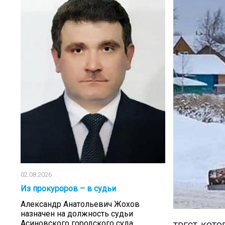
02.08.2026
Из прокуроров – в судьи
Александр Анатольевич Жохов
назначен на должность судьи
Асиновского городского суда