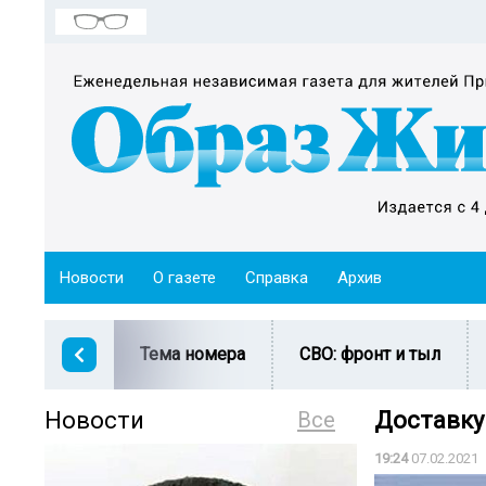
Новости
О газете
Справка
Архив
Тема номера
СВО: фронт и тыл
Новости
Все
Доставку
19:24
07.02.2021