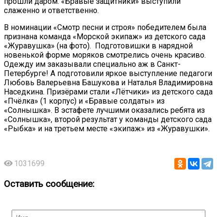
прошли даром. «Бравые защитники» выступили
слаженно и ответственно.
В номинации «Смотр песни и строя» победителем была
признана команда «Морской экипаж» из детского сада
«Журавушка» (на фото). Подготовишки в нарядной
новенькой форме моряков смотрелись очень красиво.
Одежду им заказывали специально аж в Санкт-
Петербурге! А подготовили яркое выступление педагоги
Любовь Валерьевна Башукова и Наталья Владимировна
Наседкина. Призёрами стали «Лётчики» из детского сада
«Пчёлка» (1 корпус) и «Бравые солдаты» из
«Солнышка». В эстафете лучшими оказались ребята из
«Солнышка», второй результат у команды детского сада
«Рыбка» и на третьем месте «экипаж» из «Журавушки».
1031699
Оставить сообщение: