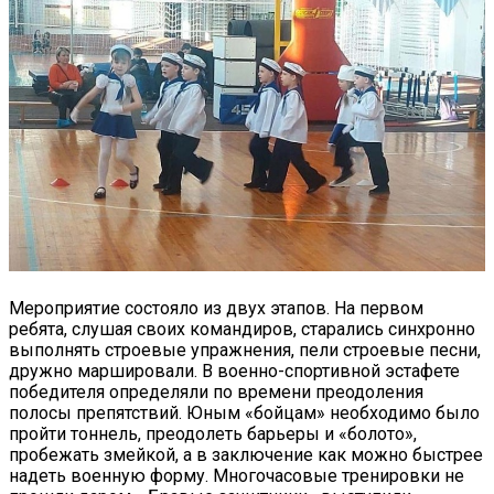
Мероприятие состояло из двух этапов. На первом
ребята, слушая своих командиров, старались синхронно
выполнять строевые упражнения, пели строевые песни,
дружно маршировали. В военно-спортивной эстафете
победителя определяли по времени преодоления
полосы препятствий. Юным «бойцам» необходимо было
пройти тоннель, преодолеть барьеры и «болото»,
пробежать змейкой, а в заключение как можно быстрее
надеть военную форму. Многочасовые тренировки не