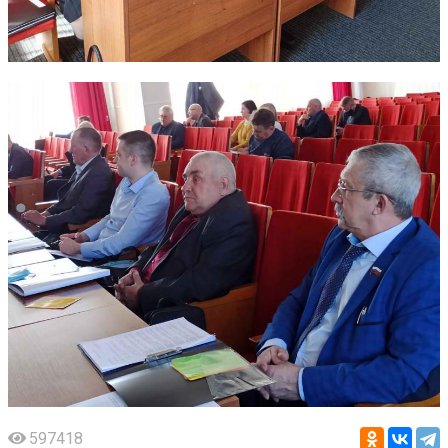
597418