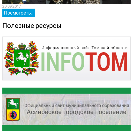
20.09.2017
2
Посмотреть...
Полезные ресурсы