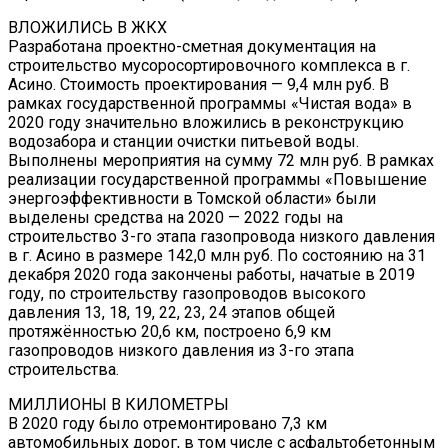
ВЛОЖИЛИСЬ В ЖКХ
Разработана проектно-сметная документация на
строительство мусоросортировочного комплекса в г.
Асино. Стоимость проектирования — 9,4 млн руб. В
рамках государственной программы «Чистая вода» в
2020 году значительно вложились в реконструкцию
водозабора и станции очистки питьевой воды.
Выполнены мероприятия на сумму 72 млн руб. В рамках
реализации государственной программы «Повышение
энергоэффективности в Томской области» были
выделены средства на 2020 — 2022 годы на
строительство 3-го этапа газопровода низкого давления
в г. Асино в размере 142,0 млн руб. По состоянию на 31
декабря 2020 года закончены работы, начатые в 2019
году, по строительству газопроводов высокого
давления 13, 18, 19, 22, 23, 24 этапов общей
протяжённостью 20,6 км, построено 6,9 км
газопроводов низкого давления из 3-го этапа
строительства.
МИЛЛИОНЫ В КИЛОМЕТРЫ
В 2020 году было отремонтировано 7,3 км
автомобильных дорог, в том числе с асфальтобетонным