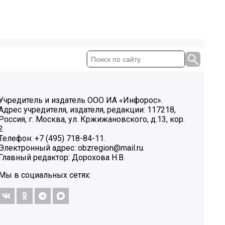
Учредитель и издатель ООО ИА «Инфорос».
Адрес учредителя, издателя, редакции: 117218,
Россия, г. Москва, ул. Кржижановского, д.13, кор.
2.
Телефон: +7 (495) 718-84-11.
Электронный адрес: obzregion@mail.ru.
Главный редактор: Дорохова Н.В.
Мы в социальных сетях: