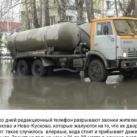
о дней редакционный телефон разрывают звонки жителей
ово и Ново-Кусково, которые жалуются на то, что их двор
: такое случилось впервые, вода стоит и прибывает даже 