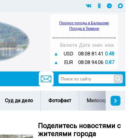
Прогноз погоды в Балашове
Погода в Тюмени
Валюта
Дата
знач.
изм.
▲
USD
08.08
81.41
0.48
▲
EUR
08.08
94.06
0.87
Суд да дело
Фотофакт
Милосердие
С 
Поделитесь новостями с
жителями города