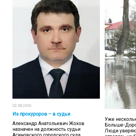
02.08.2026
Из прокуроров – в судьи
Уже нескольк
Александр Анатольевич Жохов
Больше-Дорох
назначен на должность судьи
Люди уверяют
Асиновского городского суда