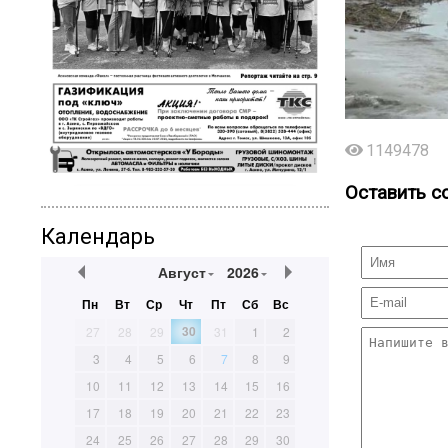
1149478
Оставить с
Календарь
Август
2026
Пн
Вт
Ср
Чт
Пт
Сб
Вс
30
27
28
29
31
1
2
3
4
5
6
7
8
9
10
11
12
13
14
15
16
17
18
19
20
21
22
23
24
25
26
27
28
29
30