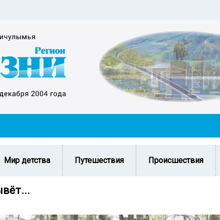
Мир детства
Путешествия
Происшествия
вёт...