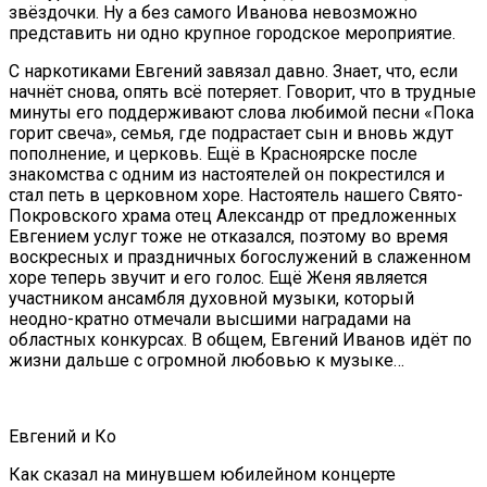
звёздочки. Ну а без самого Иванова невозможно
представить ни одно крупное городское мероприятие.
С наркотиками Евгений завязал давно. Знает, что, если
начнёт снова, опять всё потеряет. Говорит, что в трудные
минуты его поддерживают слова любимой песни «Пока
горит свеча», семья, где подрастает сын и вновь ждут
пополнение, и церковь. Ещё в Красноярске после
знакомства с одним из настоятелей он покрестился и
стал петь в церковном хоре. Настоятель нашего Свято-
Покровского храма отец Александр от предложенных
Евгением услуг тоже не отказался, поэтому во время
воскресных и праздничных богослужений в слаженном
хоре теперь звучит и его голос. Ещё Женя является
участником ансамбля духовной музыки, который
неодно-кратно отмечали высшими наградами на
областных конкурсах. В общем, Евгений Иванов идёт по
жизни дальше с огромной любовью к музыке…
Евгений и Ко
Как сказал на минувшем юбилейном концерте