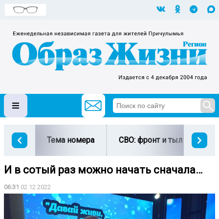
Тема номера
СВО: фронт и тыл
Ми
И в сотый раз можно начать сначала…
06:31
02.12.2022