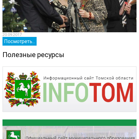
20.09.2017
2
Посмотреть...
Полезные ресурсы