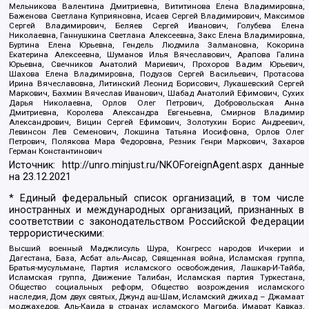
Мельникова Валентина Дмитриевна, Вититинова Елена Владимировна,
Баженова Светлана Куприяновна, Исаев Сергей Владимирович, Максимов
Сергей Владимирович, Беляев Сергей Иванович, Голубева Елена
Николаевна, Ганнушкина Светлана Алексеевна, Закс Елена Владимировна,
Буртина Елена Юрьевна, Гендель Людмила Залмановна, Кокорина
Екатерина Алексеевна, Шуманов Илья Вячеславович, Арапова Галина
Юрьевна, Свечников Анатолий Мариевич, Прохоров Вадим Юрьевич,
Шахова Елена Владимировна, Подузов Сергей Васильевич, Протасова
Ирина Вячеславовна, Литинский Леонид Борисович, Лукашевский Сергей
Маркович, Бахмин Вячеслав Иванович, Шабад Анатолий Ефимович, Сухих
Дарья Николаевна, Орлов Олег Петрович, Добровольская Анна
Дмитриевна, Королева Александра Евгеньевна, Смирнов Владимир
Александрович, Вицин Сергей Ефимович, Золотухин Борис Андреевич,
Левинсон Лев Семенович, Локшина Татьяна Иосифовна, Орлов Олег
Петрович, Полякова Мара Федоровна, Резник Генри Маркович, Захаров
Герман Константинович
Источник:
http://unro.minjust.ru/NKOForeignAgent.aspx
данные
на
23.12.2021
* Единый федеральный список организаций, в том числе
иностранных и международных организаций, признанных в
соответствии с законодательством Российской Федерации
террористическими:
Высший военный Маджлисуль Шура, Конгресс народов Ичкерии и
Дагестана, База, Асбат аль-Ансар, Священная война, Исламская группа,
Братья-мусульмане, Партия исламского освобождения, Лашкар-И-Тайба,
Исламская группа, Движение Талибан, Исламская партия Туркестана,
Общество социальных реформ, Общество возрождения исламского
наследия, Дом двух святых, Джунд аш-Шам, Исламский джихад – Джамаат
моджахедов, Аль-Каида в странах исламского Магриба, Имарат Кавказ,