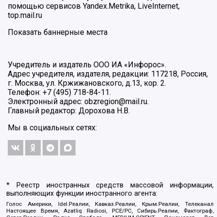
помощью сервисов Yandex.Metrika, LiveInternet,
top.mail.ru
Показать баннерные места
Учредитель и издатель ООО ИА «Инфорос».
Адрес учредителя, издателя, редакции: 117218, Россия,
г. Москва, ул. Кржижановского, д.13, кор. 2.
Телефон: +7 (495) 718-84-11.
Электронный адрес: obzregion@mail.ru.
Главный редактор: Дорохова Н.В.
Мы в социальных сетях:
* Реестр иностранных средств массовой информации,
выполняющих функции иностранного агента:
Голос Америки, Idel.Реалии, Кавказ.Реалии, Крым.Реалии, Телеканал
Настоящее Время, Azatliq Radiosi, PCE/PC, Сибирь.Реалии, Фактограф,