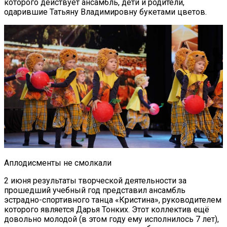
которого действует ансамбль, дети и родители,
одарившие Татьяну Владимировну букетами цветов.
Аплодисменты не смолкали
2 июня результаты творческой деятельности за
прошедший учебный год представил ансамбль
эстрадно-спортивного танца «Кристина», руководителем
которого является Дарья Тонких. Этот коллектив ещё
довольно молодой (в этом году ему исполнилось 7 лет),