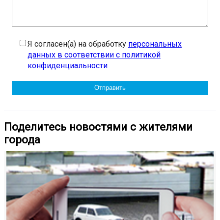
Я согласен(а) на обработку
персональных
данных в соответствии с политикой
конфиденциальности
Поделитесь новостями с жителями
города