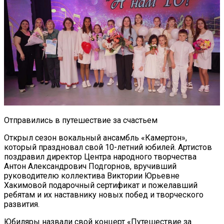
Отправились в путешествие за счастьем
Открыл сезон вокальный ансамбль «Камертон»,
который праздновал свой 10-летний юбилей. Артистов
поздравил директор Центра народного творчества
Антон Александрович Подгорнов, вручивший
руководителю коллектива Виктории Юрьевне
Хакимовой подарочный сертификат и пожелавший
ребятам и их наставнику новых побед и творческого
развития.
Юбиляры назвали свой концерт «Путешествие за