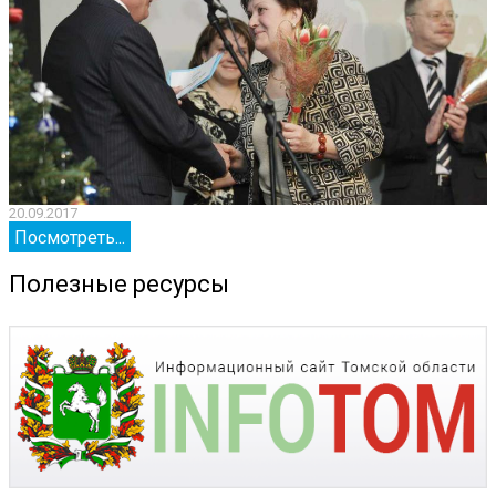
20.09.2017
2
Посмотреть...
Полезные ресурсы