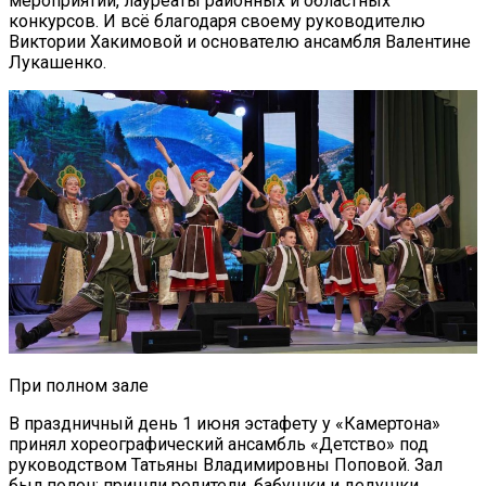
мероприятий, лауреаты районных и областных
конкурсов. И всё благодаря своему руководителю
Виктории Хакимовой и основателю ансамбля Валентине
Лукашенко.
При полном зале
В праздничный день 1 июня эстафету у «Камертона»
принял хореографический ансамбль «Детство» под
руководством Татьяны Владимировны Поповой. Зал
был полон: пришли родители, бабушки и дедушки,