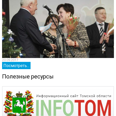
20.09.2017
2
Посмотреть...
Полезные ресурсы