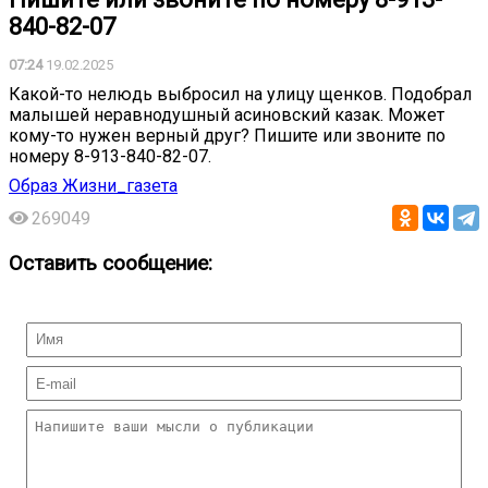
840-82-07
07:24
19.02.2025
Какой-то нелюдь выбросил на улицу щенков. Подобрал
малышей неравнодушный асиновский казак. Может
кому-то нужен верный друг? Пишите или звоните по
номеру 8-913-840-82-07.
Образ Жизни_газета
269049
Оставить сообщение: