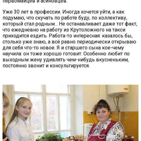
первомайцев и асиновцев.
Уже 30 лет в профессии. Иногда хочется уйти, а как
подумаю, что скучать по работе буду, по коллективу,
который стал родным... Не останавливает даже тот факт,
что ежедневно на работу из Крутоложного на такси
приходится ездить. Работа-то интересная: казалось бы,
столько уже знаю, а всё равно периодически открываю
для себя что-то новое. Я и старшего сына кое-чему
научила: он тоже хорошо готовит. Особенно любит по
выходным жену удивлять чем-нибудь вкусненьким,
постоянно звонит и консультируется.