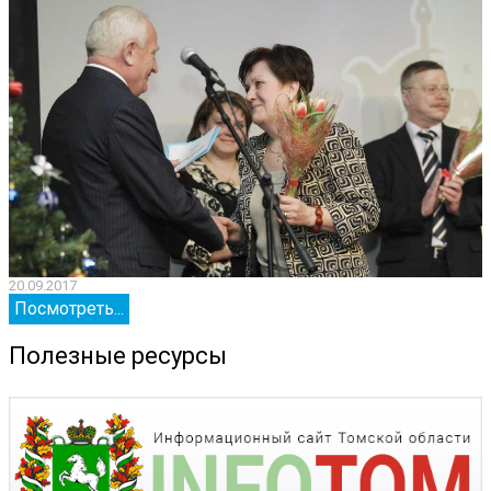
20.09.2017
2
Посмотреть...
Полезные ресурсы