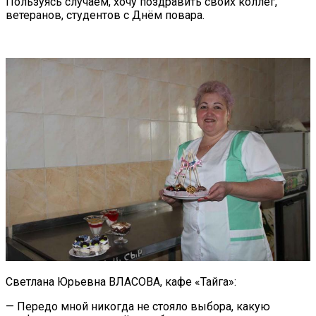
Пользуясь случаем, хочу поздравить своих коллег,
ветеранов, студентов с Днём повара.
Светлана Юрьевна ВЛАСОВА, кафе «Тайга»:
— Передо мной никогда не стояло выбора, какую