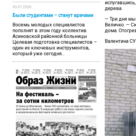
испугавшись,
30.07.2026
дерева.
Были студентами – станут врачами
— Три дня мы
Величко. — С
Восемь молодых специалистов
дома. Отогрев
пополнят в этом году коллектив
Асиновской районной больницы
Валентина С
Целевая подготовка специалистов –
один из ключевых инструментов,
который уже сегодня...