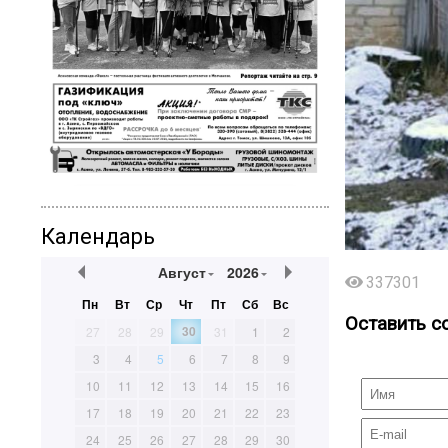
Календарь
Август
2026
337301
Пн
Вт
Ср
Чт
Пт
Сб
Вс
Оставить с
30
27
28
29
31
1
2
3
4
5
6
7
8
9
10
11
12
13
14
15
16
17
18
19
20
21
22
23
24
25
26
27
28
29
30