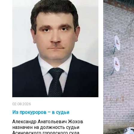
02.08.2026
Из прокуроров – в судьи
Александр Анатольевич Жохов
назначен на должность судьи
Асиновского городского суда