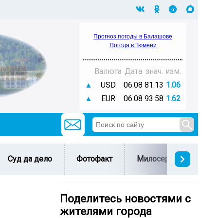
Прогноз погоды в Балашове
Погода в Тюмени
Валюта
Дата
знач.
изм.
▲
USD
06.08
81.13
1.06
▲
EUR
06.08
93.58
1.62
Суд да дело
Фотофакт
Милосердие
С 
Поделитесь новостями с
жителями города