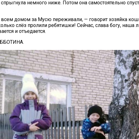
 спрыгнула немного ниже. Потом она самостоятельно спуст
 всем домом за Мусю переживали, — говорит хозяйка кош
колько слёз пролили ребятишки! Сейчас, слава богу, наша
ается и отъедается.
УББОТИНА.