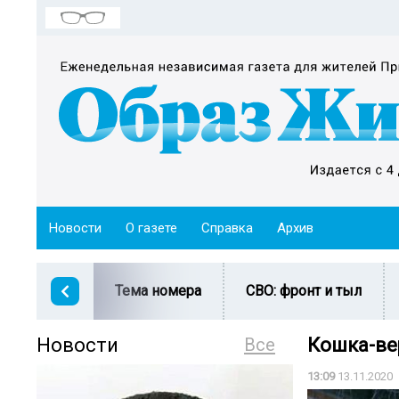
Новости
О газете
Справка
Архив
Тема номера
СВО: фронт и тыл
Новости
Все
Кошка-ве
13:09
13.11.2020