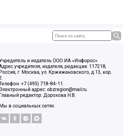
Учредитель и издатель ООО ИА «Инфорос».
Адрес учредителя, издателя, редакции: 117218,
Россия, г. Москва, ул. Кржижановского, д.13, кор.
2.
Телефон: +7 (495) 718-84-11.
Электронный адрес: obzregion@mail.ru.
Главный редактор: Дорохова Н.В.
Мы в социальных сетях: