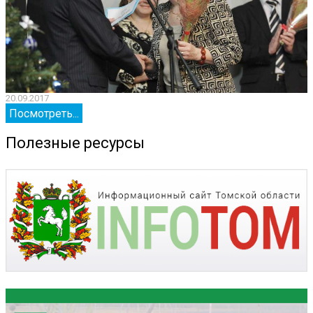
20.09.2017
2
Посмотреть...
Полезные ресурсы