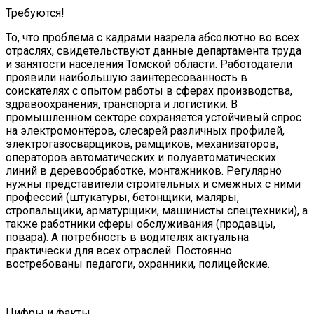
Требуются!
То, что проблема с кадрами назрела абсолютно во всех
отраслях, свидетельствуют данные департамента труда
и занятости населения Томской области. Работодатели
проявили наибольшую заинтересованность в
соискателях с опытом работы в сферах производства,
здравоохранения, транспорта и логистики. В
промышленном секторе сохраняется устойчивый спрос
на электромонтёров, слесарей различных профилей,
электрогазосварщиков, рамщиков, механизаторов,
операторов автоматических и полуавтоматических
линий в деревообработке, монтажников. Регулярно
нужны представители строительных и смежных с ними
профессий (штукатуры, бетонщики, маляры,
стропальщики, арматурщики, машинисты спецтехники), а
также работники сферы обслуживания (продавцы,
повара). А потребность в водителях актуальна
практически для всех отраслей. Постоянно
востребованы педагоги, охранники, полицейские.
Цифры и факты