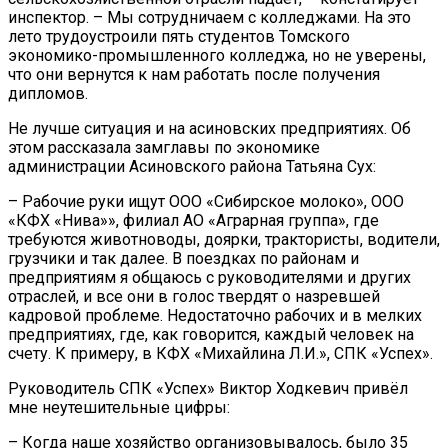
инспектор. – Мы сотрудничаем с колледжами. На это
лето трудоустроили пять студентов Томского
экономико-промышленного колледжа, но не уверены,
что они вернутся к нам работать после получения
дипломов.
Не лучше ситуация и на асиновских предприятиях. Об
этом рассказала замглавы по экономике
администрации Асиновского района Татьяна Сух:
– Рабочие руки ищут ООО «Сибирское молоко», ООО
«КФХ «Нива»», филиал АО «Аграрная группа», где
требуются животноводы, доярки, трактористы, водители,
грузчики и так далее. В поездках по районам и
предприятиям я общаюсь с руководителями и других
отраслей, и все они в голос твердят о назревшей
кадровой проблеме. Недостаточно рабочих и в мелких
предприятиях, где, как говорится, каждый человек на
счету. К примеру, в КФХ «Михайлина Л.И.», СПК «Успех».
Руководитель СПК «Успех» Виктор Ходкевич привёл
мне неутешительные цифры:
– Когда наше хозяйство организовывалось, было 35