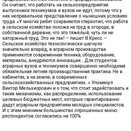
Он считает, что работать на сельхозпредприятия
выпускники техникумов и вузов не идут, потому что у
них неправильное представление о нынешних условиях
труда. «У многих ребят сохраняется стереотип, что работа
в сельском хозяйстве похожа на труд в огороде, в
собственной деревне, что это тяжёлый, чуть ли не
каторжный труд. Это не так! – пишет В.Кресс. –
Сельское хозяйство технологически шагнуло
значительно вперёд, в аграрном производстве
применяются современная техника, оборудование,
материалы, внедряются инновации… Для студентов
аграрных вузов и техникумов совершенно необходима
обязательная летняя производственная практика. Не в
кабинетах, а на земле, в современных
сельскохозяйственных предприятиях...» Упомянул
Виктор Мельхиорович и о том, что стоит задействовать и
такие механизмы, как распределение, использование
целевых бюджетных мест, которые гарантированно
дадут аграрным предприятиям молодых специалистов.
И с этим мнением большинство опрошенных мною
респондентов согласились на 100%.