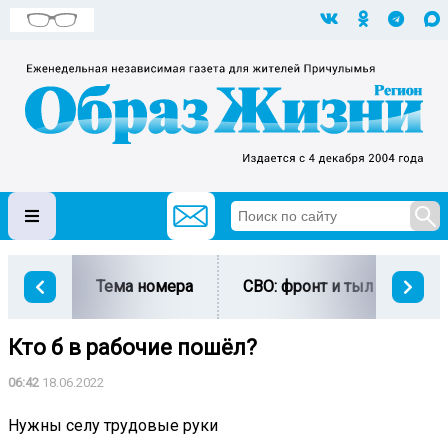
Тема номера
СВО: фронт и тыл
Ми
Кто б в рабочие пошёл?
06:42
18.06.2022
Нужны селу трудовые руки