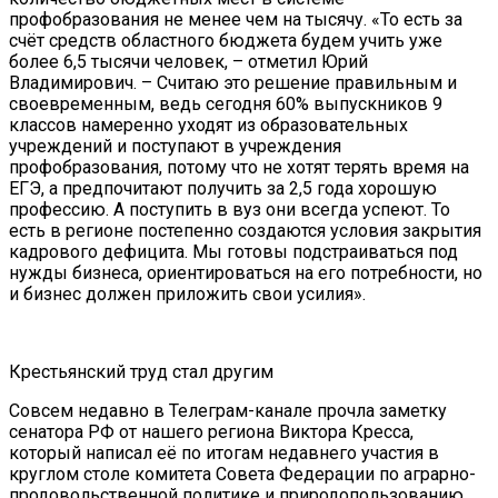
профобразования не менее чем на тысячу. «То есть за
счёт средств областного бюджета будем учить уже
более 6,5 тысячи человек, – отметил Юрий
Владимирович. – Считаю это решение правильным и
своевременным, ведь сегодня 60% выпускников 9
классов намеренно уходят из образовательных
учреждений и поступают в учреждения
профобразования, потому что не хотят терять время на
ЕГЭ, а предпочитают получить за 2,5 года хорошую
профессию. А поступить в вуз они всегда успеют. То
есть в регионе постепенно создаются условия закрытия
кадрового дефицита. Мы готовы подстраиваться под
нужды бизнеса, ориентироваться на его потребности, но
и бизнес должен приложить свои усилия».
Крестьянский труд стал другим
Совсем недавно в Телеграм-канале прочла заметку
сенатора РФ от нашего региона Виктора Кресса,
который написал её по итогам недавнего участия в
круглом столе комитета Совета Федерации по аграрно-
продовольственной политике и природопользованию.