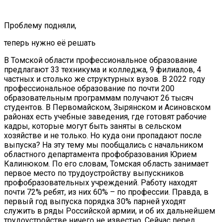
Проблему подняли,
теперь нужно её решать
В Томской области профессиональное образование
предлагают 33 техникума и колледжа, 9 филиалов, 4
частных и столько же структурных вузов. В 2022 году
профессиональное образование по почти 200
образовательным программам получают 26 тысяч
студентов. В Первомайском, Зырянском и Асиновском
районах есть учебные заведения, где готовят рабочие
кадры, которые могут быть заняты в сельском
хозяйстве и не только. Но куда они пропадают после
выпуска? На эту тему мы пообщались с начальником
областного департамента профобразования Юрием
Калинюком. По его словам, Томская область занимает
первое место по трудоустройству выпускников
профобразовательных учреждений. Работу находят
почти 72% ребят, из них 60% – по профессии. Правда, в
первый год выпуска порядка 30% парней уходят
служить в ряды Российской армии, и об их дальнейшем
трудоустройстве ничего не известно. Сейчас перед