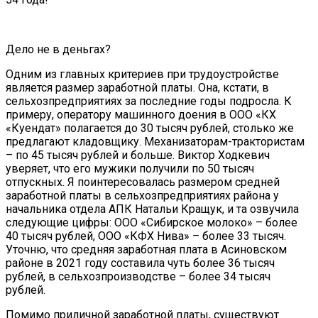
Дело не в деньгах?
Одним из главных критериев при трудоустройстве
является размер заработной платы. Она, кстати, в
сельхозпредприятиях за последние годы подросла. К
примеру, оператору машинного доения в ООО «КХ
«Куендат» полагается до 30 тысяч рублей, столько же
предлагают кладовщику. Механизаторам-трактористам
– по 45 тысяч рублей и больше. Виктор Ходкевич
уверяет, что его мужики получили по 50 тысяч
отпускных. Я поинтересовалась размером средней
заработной платы в сельхозпредприятиях района у
начальника отдела АПК Натальи Кращук, и та озвучила
следующие цифры: ООО «Сибирское молоко» – более
40 тысяч рублей, ООО «КФХ Нива» – более 33 тысяч.
Уточню, что средняя заработная плата в Асиновском
районе в 2021 году составила чуть более 36 тысяч
рублей, в сельхозпроизводстве – более 34 тысяч
рублей.
Помимо приличной заработной платы, существуют