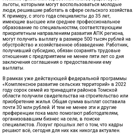
льготы, которыми могут воспользоваться молодые
люди, решившие работать в сфере сельского хозяйства.
К примеру, с этого года специалисты до 35 лет,
имеющие высшее или среднее профессиональное
образование по специальностям, соответствующим
приоритетным направлениям развития АПК региона,
могут получить выплату в размере 500 тысяч рублей на
обустройство и хозяйственное обзаведение. Работник,
получивший субсидию, обязан сохранять трудовые
отношения с предприятием не менее пяти лет со дня
заключения соглашения о предоставлении ему
выплаты.
В рамках уже действующей федеральной программы
«Комплексное развитие сельских территорий» в 2022
году сорок семей из тринадцати районов Томской
области получили свидетельства на строительство или
приобретение жилья. Общая сумма выплат составила
почти 30 млн рублей. И тем не менее эти и другие
преференции пока мало помогают работодателям,
организовавшим бизнес на селе, в поиске
специалистов. Лозунг прошлых лет о том, что кадры
решают всё, сегодня для них как никогда актуален.