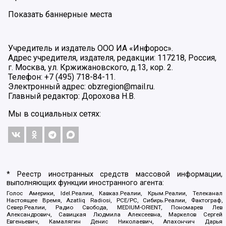
Показать баннерные места
Учредитель и издатель ООО ИА «Инфорос».
Адрес учредителя, издателя, редакции: 117218, Россия,
г. Москва, ул. Кржижановского, д.13, кор. 2.
Телефон: +7 (495) 718-84-11.
Электронный адрес: obzregion@mail.ru.
Главный редактор: Дорохова Н.В.
Мы в социальных сетях:
* Реестр иностранных средств массовой информации,
выполняющих функции иностранного агента:
Голос Америки, Idel.Реалии, Кавказ.Реалии, Крым.Реалии, Телеканал
Настоящее Время, Azatliq Radiosi, PCE/PC, Сибирь.Реалии, Фактограф,
Север.Реалии, Радио Свобода, MEDIUM-ORIENT, Пономарев Лев
Александрович, Савицкая Людмила Алексеевна, Маркелов Сергей
Евгеньевич, Камалягин Денис Николаевич, Апахончич Дарья