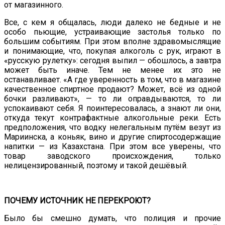
от магазинного.
Все, с кем я общалась, люди далеко не бедные и не
особо пьющие, устраивающие застолья только по
большим событиям. При этом вполне здравомыслящие
и понимающие, что, покупая алкоголь с рук, играют в
«русскую рулетку»: сегодня выпил — обошлось, а завтра
может быть иначе. Тем не менее их это не
останавливает. «А где уверенность в том, что в магазине
качественное спиртное продают? Может, всё из одной
бочки разливают», — то ли оправдываются, то ли
успокаивают себя. Я поинтересовалась, а знают ли они,
откуда текут контрафактные алкогольные реки. Есть
предположения, что водку нелегальным путём везут из
Мариинска, а коньяк, вино и другие спиртосодержащие
напитки — из Казахстана. При этом все уверены, что
товар заводского происхождения, только
нелицензированный, поэтому и такой дешёвый.
ПОЧЕМУ ИСТОЧНИК НЕ ПЕРЕКРОЮТ?
Было бы смешно думать, что полиция и прочие