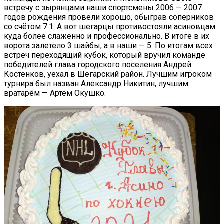
встречу с зырянцами наши спортсмены 2006 — 2007
годов рождения провели хорошо, обыграв соперников
со счётом 7:1. А вот шегарцы противостояли асиновцам
куда более слаженно и профессионально. В итоге в их
ворота залетело 3 шайбы, а в наши — 5. По итогам всех
встреч переходящий кубок, который вручил команде
победителей глава городского поселения Андрей
Костенков, уехал в Шегарский район. Лучшим игроком
турнира был назван Александр Никитин, лучшим
вратарём — Артём Окушко.