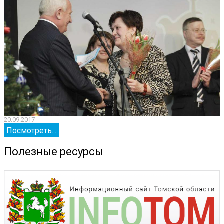
20.09.2017
2
Посмотреть...
Полезные ресурсы