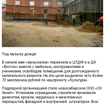
Под музыку дождя
В начале мая «музыкалка» переехала в ЦТДМ и в ДК
«Восток» вместе с мебелью, инструментами и
учениками, освободив помещение для долгожданного
капитального ремонта. На эти цели выделено чуть более
72 миллионов рублей по нацпроекту «Культура».
Подрядной организацией стало новосибирское ООО «СК
Зенит». Установив ограждение, строители произвели
демонтаж кровли, чердачных и межэтажных
перекрытий, фасадной и внутренней штукатурки. Всю