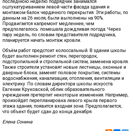
последнюю неделю подрядчик занимался
оштукатуриванием левой части фасада здания и
монтажом балок чердачного перекрытия. Эти работы, по
данным на 26 июля, были выполнены на 90%.
Продвигается капремонт медленнее, чем
предполагалось: помешала дождливая погода. Через
пару недель, по словам представителя подрядчика,
планируется начать монтаж кровли.
Объём работ предстоит колоссальный. В здании школы
будет выполнен ремонт стен, перегородок,
подстропильной и стропильной систем, заменена кровля.
Также строители установят новые лестницы, оконные и
дверные блоки, заменят половое покрытие, системы
водоснабжения, канализации, отопления, вентиляции и
электрику. По словам директора школы искусств
Евгении Круковской, облик образовательного
учреждения претерпит некоторые изменения. Например,
произойдёт перепланировка левого крыла первого
этажа здания, появится входная зона. Предполагается,
что объект будет сдан до конца декабря.
Елена Сонина