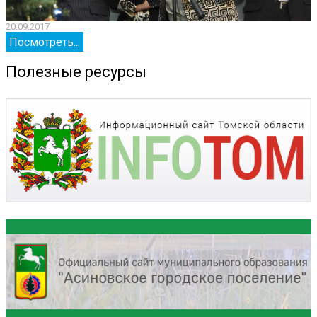
20.09.2017
2
Посмотреть...
Полезные ресурсы