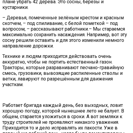
плане убрать 42 дерева. Это сосны, берёзы и
кустарники.
– Деревья, помеченные зелёным крестом и красным
скотчем, – под спиливание, с белой пометкой – под
вопросом, – рассказывают работники.– Мы стараемся
максимально сохранить насаждения. Например, вот эту
сосну решили оставить и для этого изменили немного
направление дорожки.
Технике и людям приходится действовать очень
аккуратно, чтобы не портить естественный газон.
Тракторы, которые разравнивают песчано-гравийную
смесь, грузовики, вывозящие распиленные стволы и
ветки, лавируют по разрешённым для движения
участкам.
Работает бригада каждый день, без выходных, ловит
хорошую погоду, которой нынешнее лето не балует. В
общем, старается уложиться в сроки. А вот земляки к
труду строителей не проявляют никакого уважения.
Приходится то и дело исправлять их пакости. Уже в