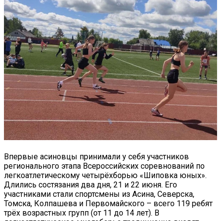
Впервые асиновцы принимали у себя участников
регионального этапа Всероссийских соревнований по
легкоатлетическому четырёхборью «Шиповка юных».
Длились состязания два дня, 21 и 22 июня. Его
участниками стали спортсмены из Асина, Северска,
Томска, Колпашева и Первомайского – всего 119 ребят
трёх возрастных групп (от 11 до 14 лет). В