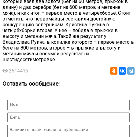
который взял два золота (бег на 60 метров, прыжок в
длину) и два серебра (бег на 600 метров и метание
мяча), и как итог – первое место в четырёхборье. Стоит
отметить, что первомайцы составили достойную
конкуренцию соперникам. Кристина Лукина в
четырёхборье вторая. У неё – победа в прыжке в
высоту и метании мяча. Такой же результат у
Владислава Руина, в копилке которого – первое место в
беге на 800 метров, второе – в прыжке в высоту и
метании мяча и восьмой результат на
шестидесятиметровке.
2614416
Оставить сообщение: