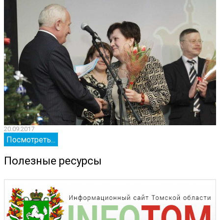
20.09.2017
2
Посмотреть...
Полезные ресурсы