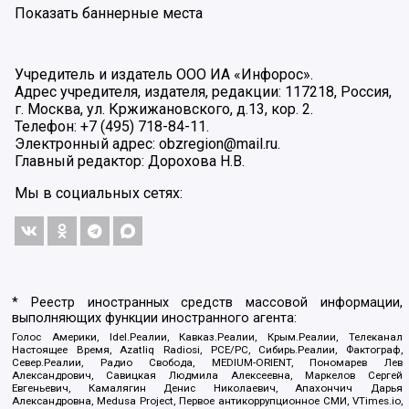
Показать баннерные места
Учредитель и издатель ООО ИА «Инфорос».
Адрес учредителя, издателя, редакции: 117218, Россия,
г. Москва, ул. Кржижановского, д.13, кор. 2.
Телефон: +7 (495) 718-84-11.
Электронный адрес: obzregion@mail.ru.
Главный редактор: Дорохова Н.В.
Мы в социальных сетях:
* Реестр иностранных средств массовой информации,
выполняющих функции иностранного агента:
Голос Америки, Idel.Реалии, Кавказ.Реалии, Крым.Реалии, Телеканал
Настоящее Время, Azatliq Radiosi, PCE/PC, Сибирь.Реалии, Фактограф,
Север.Реалии, Радио Свобода, MEDIUM-ORIENT, Пономарев Лев
Александрович, Савицкая Людмила Алексеевна, Маркелов Сергей
Евгеньевич, Камалягин Денис Николаевич, Апахончич Дарья
Александровна, Medusa Project, Первое антикоррупционное СМИ, VTimes.io,