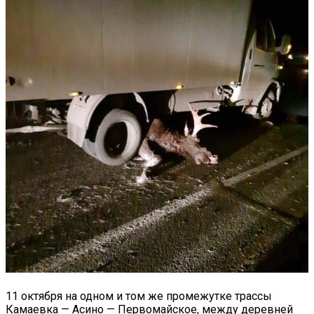
11 октября на одном и том же промежутке трассы
Камаевка — Асино — Первомайское, между деревней