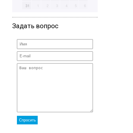
31
1
2
3
4
5
6
Задать вопрос