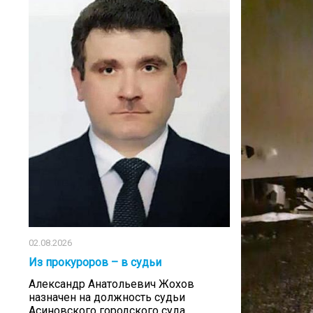
02.08.2026
Из прокуроров – в судьи
Александр Анатольевич Жохов
назначен на должность судьи
Асиновского городского суда