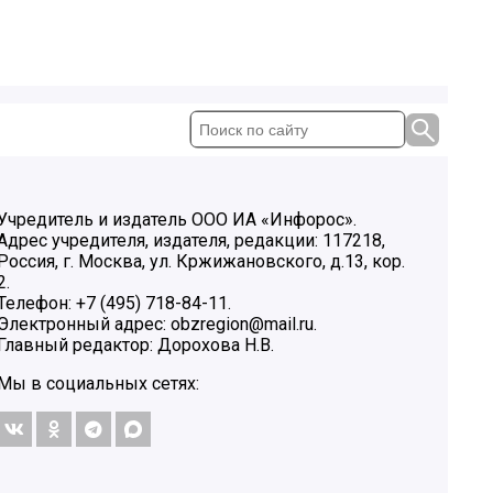
Учредитель и издатель ООО ИА «Инфорос».
Адрес учредителя, издателя, редакции: 117218,
Россия, г. Москва, ул. Кржижановского, д.13, кор.
2.
Телефон: +7 (495) 718-84-11.
Электронный адрес: obzregion@mail.ru.
Главный редактор: Дорохова Н.В.
Мы в социальных сетях: