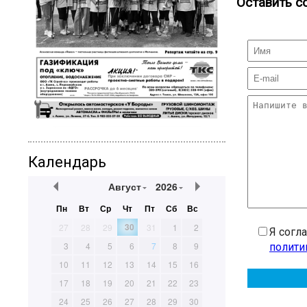
Оставить с
Календарь
Август
2026
Пн
Вт
Ср
Чт
Пт
Сб
Вс
30
27
28
29
31
1
2
Я согл
3
4
5
6
7
8
9
полити
10
11
12
13
14
15
16
17
18
19
20
21
22
23
24
25
26
27
28
29
30