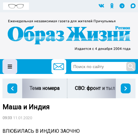
Тема номера
СВО: фронт и тыл
Ми
Маша и Индия
09:33
11.01.2020
ВЛЮБИЛАСЬ В ИНДИЮ ЗАОЧНО